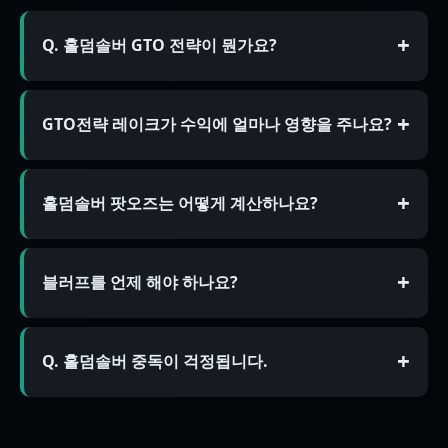
Q. 홀덤솔버 GTO 전략이 뭔가요?
A. 게임이론최적화 전략으로 어떤 상대도 이용할 수
없는 균형 잡힌 전략입니다. 솔버 프로그램을 통해 학
GTO전략 레이크가 수익에 얼마나 영향을 주나요?
습할 수 있으며 현대 고수 플레이어들의 기본 전략입
NL25 이하에서는 수익의 30~50%를 차지합니다. 레
니다.
이크백이 높은 사이트 선택이 중요합니다.
홀덤솔버 팟오즈는 어떻게 계산하나요?
팟에 있는 금액을 콜해야 할 금액으로 나누어 계산합
니다. 예를 들어 팟이 100원이고 콜 금액이 25원이면
블러프를 언제 해야 하나요?
팟오즈는 4:1(80%)입니다. 내 에쿼티가 이보다 높으
좋은 블러프는 폴드 에쿼티(상대가 폴드할 확률)가
면 콜이 수익적입니다.
높을 때입니다. 드라이 보드에서 선베팅, 상대 레인지
Q. 홀덤솔버 중독이 걱정됩니다.
가 약할 때, 자신이 강한 핸드처럼 보이는 보드텍스처
A. 베팅 한도를 설정하고 손실 시 감정적인 추가 베팅
에서 블러프하세요.
을 피하세요. 문제가 있다면 한국도박문제관리센터