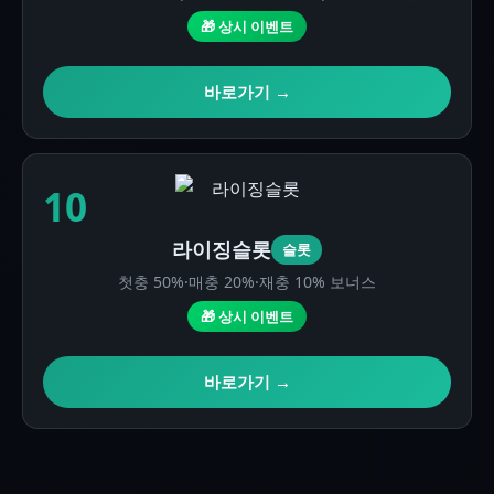
🎁 상시 이벤트
바로가기 →
10
라이징슬롯
슬롯
첫충 50%·매충 20%·재충 10% 보너스
🎁 상시 이벤트
바로가기 →