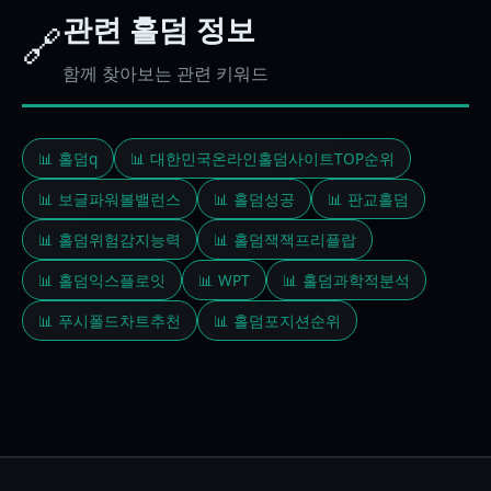
(☎ 1336)에 상담을 요청하세요.
관련 홀덤 정보
🔗
함께 찾아보는 관련 키워드
📊 홀덤q
📊 대한민국온라인홀덤사이트TOP순위
📊 보글파워볼밸런스
📊 홀덤성공
📊 판교홀덤
📊 홀덤위험감지능력
📊 홀덤잭잭프리플랍
📊 홀덤익스플로잇
📊 WPT
📊 홀덤과학적분석
📊 푸시폴드차트추천
📊 홀덤포지션순위