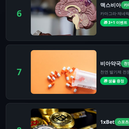
맥스비아
카
6
카마그라·제네릭 
🎁 3+1 이벤트
비아약국
천
7
천연 발기제 전문
🎁 샘플 증정
1xBet
스포츠