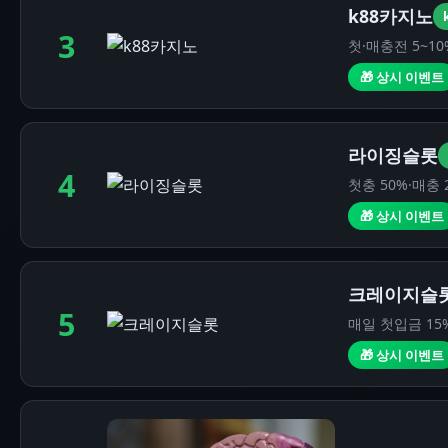
k88카지노
3
첫·매충전 5~10
🎁 상시 이벤트
라이징슬롯
4
첫충 50%·매충 
🎁 상시 이벤트
크레이지슬
5
매일 첫입금 15
🎁 상시 이벤트