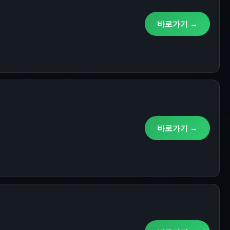
바로가기 →
바로가기 →