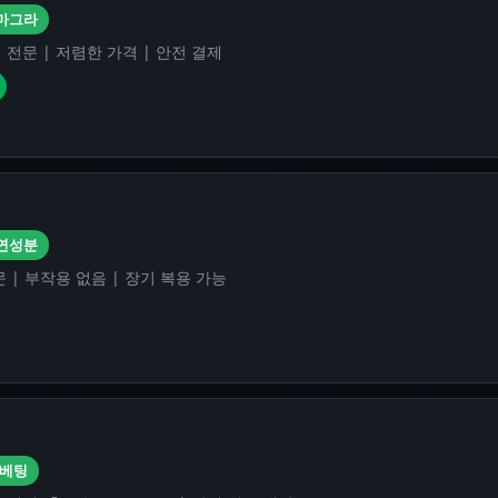
마그라
전문 | 저렴한 가격 | 안전 결제
연성분
 | 부작용 없음 | 장기 복용 가능
베팅