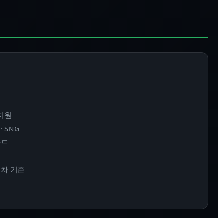
 지원
 SNG
카드
주차 기준