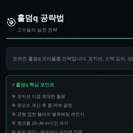
홀덤q 공략법
🎯
고수들의 실전 전략
온라인 홀덤q 프리플롭 전략입니다. 포지션, 스택 깊이,
⚡ 홀덤q 핵심 포인트
🎯 포지션 이점 최대한 활용
🎯 팟오즈 계산 후 콜 여부 결정
🎯 균형 잡힌 블러프·밸류베팅 레인지
🎯 뱅크롤 20~30 바이인 유지
🎯 틸트 방지 - 결과보다 과정에 집중