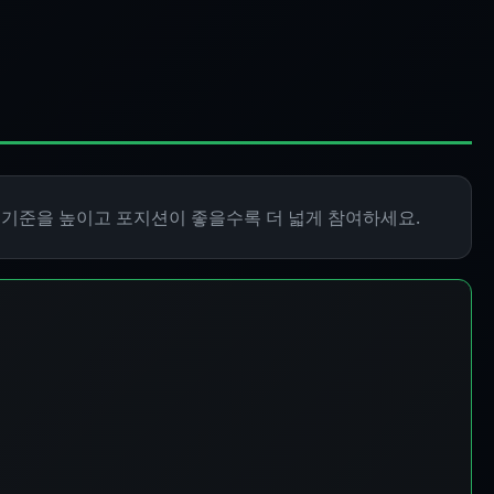
 기준을 높이고 포지션이 좋을수록 더 넓게 참여하세요.