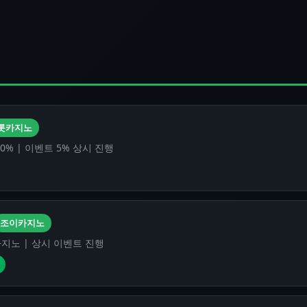
롯카지노
0% | 이벤트 5% 상시 진행
조이카지노
지노 | 상시 이벤트 진행