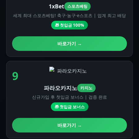
1xBet
스포츠베팅
세계 최대 스포츠베팅! 축구·농구·e스포츠 | 업계 최고 배당
🎁 첫입금 100%
바로가기 →
9
파라오카지노
카지노
신규가입 후 첫입금 보너스 | 검증 완료
🎁 첫입금 보너스
바로가기 →