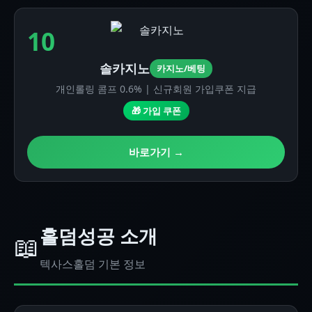
10
솔카지노
카지노/베팅
개인롤링 콤프 0.6% | 신규회원 가입쿠폰 지급
🎁 가입 쿠폰
바로가기 →
홀덤성공 소개
📖
텍사스홀덤 기본 정보