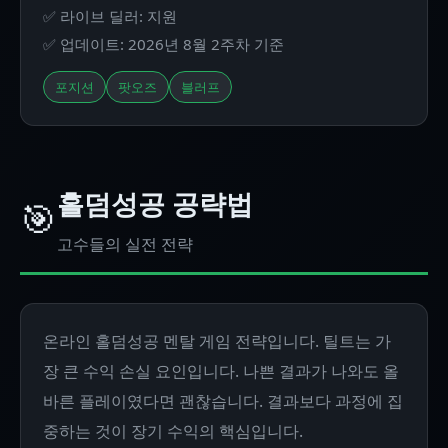
✅ 라이브 딜러: 지원
✅ 업데이트: 2026년 8월 2주차 기준
포지션
팟오즈
블러프
홀덤성공 공략법
🎯
고수들의 실전 전략
온라인 홀덤성공 멘탈 게임 전략입니다. 틸트는 가
장 큰 수익 손실 요인입니다. 나쁜 결과가 나와도 올
바른 플레이였다면 괜찮습니다. 결과보다 과정에 집
중하는 것이 장기 수익의 핵심입니다.