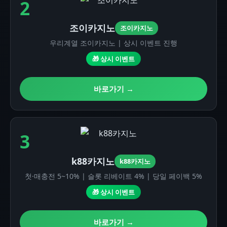
2
조이카지노
조이카지노
우리계열 조이카지노 | 상시 이벤트 진행
🎁 상시 이벤트
바로가기 →
3
k88카지노
k88카지노
첫·매충전 5~10% | 슬롯 리베이트 4% | 당일 페이백 5%
🎁 상시 이벤트
바로가기 →