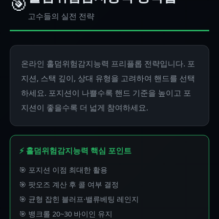
🎯
고수들의 실전 전략
온라인 홀덤위험감지능력 프리플롭 전략입니다. 포
지션, 스택 깊이, 상대 유형을 고려하여 핸드를 선택
하세요. 포지션이 나쁠수록 핸드 기준을 높이고 포
지션이 좋을수록 더 넓게 참여하세요.
⚡ 홀덤위험감지능력 핵심 포인트
🎯 포지션 이점 최대한 활용
🎯 팟오즈 계산 후 콜 여부 결정
🎯 균형 잡힌 블러프·밸류베팅 레인지
🎯 뱅크롤 20~30 바이인 유지