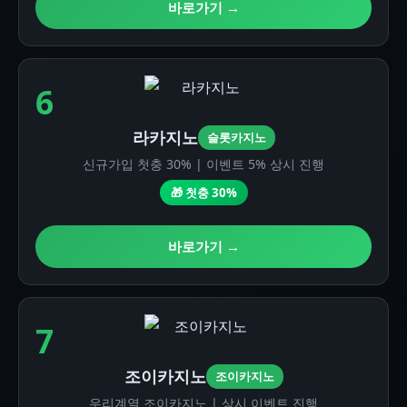
바로가기 →
6
라카지노
슬롯카지노
신규가입 첫충 30% | 이벤트 5% 상시 진행
🎁 첫충 30%
바로가기 →
7
조이카지노
조이카지노
우리계열 조이카지노 | 상시 이벤트 진행