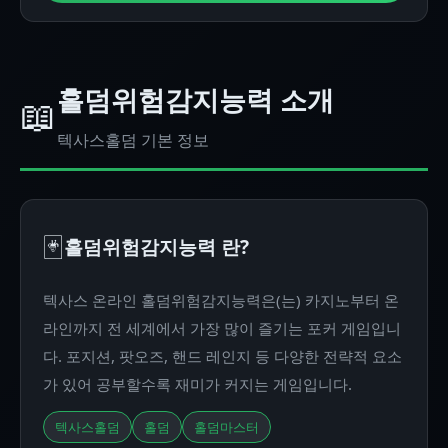
홀덤위험감지능력 소개
📖
텍사스홀덤 기본 정보
🃏
홀덤위험감지능력 란?
텍사스 온라인 홀덤위험감지능력은(는) 카지노부터 온
라인까지 전 세계에서 가장 많이 즐기는 포커 게임입니
다. 포지션, 팟오즈, 핸드 레인지 등 다양한 전략적 요소
가 있어 공부할수록 재미가 커지는 게임입니다.
텍사스홀덤
홀덤
홀덤마스터