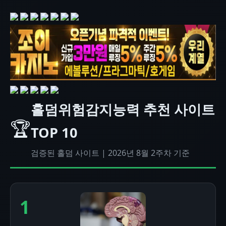
홀덤위험감지능력 추천 사이트
🏆
TOP 10
검증된 홀덤 사이트 | 2026년 8월 2주차 기준
1