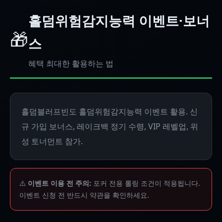
홀덤위험감지능력 이벤트·보너
🎁
스
혜택 최대한 활용하는 법
홀덤블러프빈도 홀덤위험감지능력 이벤트 활용. 신
규 가입 보너스, 레이크백 정기 수령, VIP 레벨업, 위
성 토너먼트 참가.
⚠️
이벤트 이용 전 주의:
포커 전용 롤링 조건이 적용됩니다.
이벤트 신청 전 반드시 약관을 확인하세요.