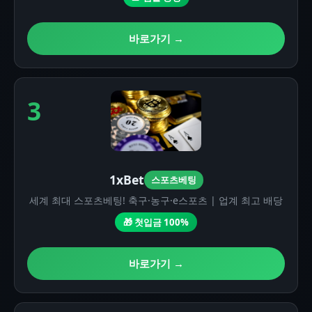
바로가기 →
3
1xBet
스포츠베팅
세계 최대 스포츠베팅! 축구·농구·e스포츠 | 업계 최고 배당
🎁 첫입금 100%
바로가기 →