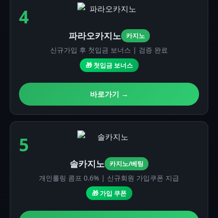
4
파라오카지노
카지노
신규가입 후 첫입금 보너스 | 검증 완료
🎁 첫입금 보너스
바로가기 →
5
솔카지노
카지노/베팅
개인롤링 콤프 0.6% | 신규회원 가입쿠폰 지급
🎁 가입 쿠폰