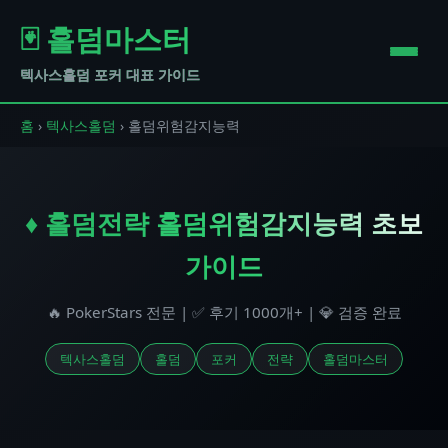
🃏 홀덤마스터
텍사스홀덤 포커 대표 가이드
홈
›
텍사스홀덤
› 홀덤위험감지능력
♦️ 홀덤전략 홀덤위험감지능력 초보
가이드
🔥 PokerStars 전문 | ✅ 후기 1000개+ | 💎 검증 완료
텍사스홀덤
홀덤
포커
전략
홀덤마스터