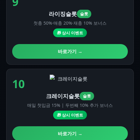
9
라이징슬롯
슬롯
첫충 50%·매충 20%·재충 10% 보너스
🎁 상시 이벤트
바로가기 →
10
크레이지슬롯
슬롯
매일 첫입금 15% | 두번째 10% 추가 보너스
🎁 상시 이벤트
바로가기 →