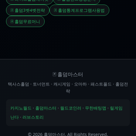
🃏 홀덤3벳4벳전략
🃏 홀덤통계프로그램사용법
🃏 홀덤무료머니
🃏 홀덤마스터
텍사스홀덤 · 토너먼트 · 캐시게임 · 오마하 · 패스트폴드 · 홀덤전
략
카지노월드
·
홀덤마스터
·
월드코인러
·
무한배팅맵
·
릴게임
난다
·
러브스토리
© 2026 홀덤마스터. All Rights Reserved.