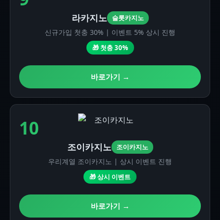
라카지노
슬롯카지노
신규가입 첫충 30% | 이벤트 5% 상시 진행
🎁 첫충 30%
바로가기 →
10
조이카지노
조이카지노
우리계열 조이카지노 | 상시 이벤트 진행
🎁 상시 이벤트
바로가기 →