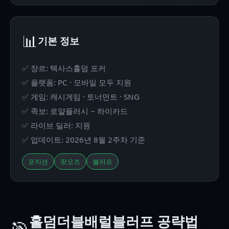
📊
기본 정보
✅ 장르: 텍사스홀덤 포커
✅ 플랫폼: PC · 모바일 모두 지원
✅ 게임: 캐시게임 · 토너먼트 · SNG
✅ 족보: 로얄플러시 ~ 하이카드
✅ 라이브 딜러: 지원
✅ 업데이트: 2026년 8월 2주차 기준
포지션
팟오즈
블러프
홀덤더블배럴블러프 공략법