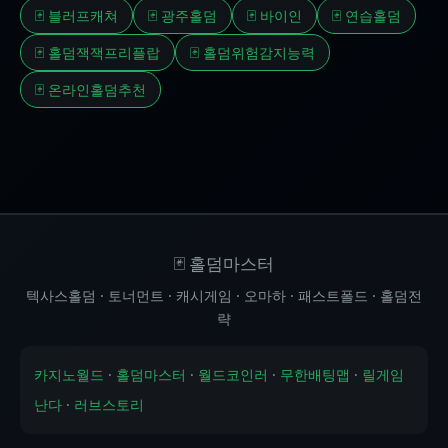
🃏 블러프캐쳐
🃏 광주홀덤
🃏 바이인
🃏 연습홀덤
🃏 홀덤잭잭프리플랍
🃏 홀덤위험감지능력
🃏 온라인홀덤추천
🃏 홀덤마스터
텍사스홀덤 · 토너먼트 · 캐시게임 · 오마하 · 패스트폴드 · 홀덤전
략
카지노월드
·
홀덤마스터
·
월드코인러
·
무한배팅맵
·
릴게임
난다
·
러브스토리