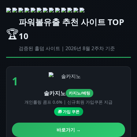
파워볼유출 추천 사이트 TOP
🏆
10
검증된 홀덤 사이트 | 2026년 8월 2주차 기준
1
솔카지노
카지노/베팅
개인롤링 콤프 0.6% | 신규회원 가입쿠폰 지급
🎁 가입 쿠폰
바로가기 →