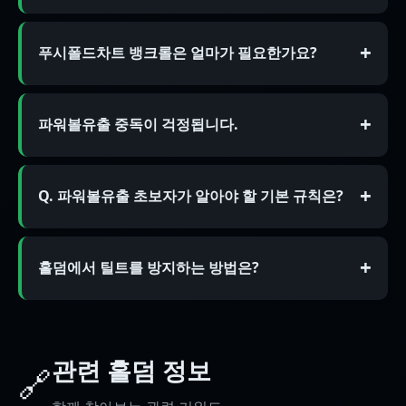
캐시게임 20~30 바이인, 토너먼트 50~100 바이인이
안전합니다.
푸시폴드차트 뱅크롤은 얼마가 필요한가요?
캐시게임 20~30 바이인, 토너먼트 50~100 바이인이
안전합니다.
파워볼유출 중독이 걱정됩니다.
베팅 한도를 설정하고 손실 시 감정적인 추가 베팅을
피하세요. 문제가 있다면 한국도박문제관리센터(☎
Q. 파워볼유출 초보자가 알아야 할 기본 규칙은?
1336)에 상담을 요청하세요.
A. 2장의 홀카드와 5장의 커뮤니티 카드 중 최고의 5
장 조합으로 승부합니다. 프리플롭 → 플롭 → 턴 →
홀덤에서 틸트를 방지하는 방법은?
리버 순서로 진행되며 각 스트리트마다 베팅이 이루
손실 한도를 미리 정하고(3 바이인 손실 시 종료), 배
어집니다.
드비트 직후 즉시 휴식하세요. 게임 세션을 시간제한
으로 관리하고, 결과가 아닌 과정과 결정의 질에 집중
관련 홀덤 정보
🔗
하는 마인드셋이 중요합니다.