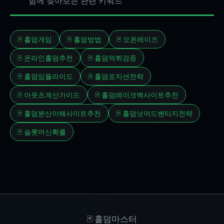
함께 찾아보는 관련 키워드
🃏 홀덤게임
🃏 홀덤방법
🃏 오픈레이즈
🃏 온라인홀덤추천
🃏 홀덤먹튀검증
🃏 홀덤임플라이드
🃏 홀덤포지션전략
🃏 아웃츠계산가이드
🃏 홀덤레이크백사이트추천
🃏 홀덤분산이해사이트추천
🃏 홀덤넛어드밴티지전략
🃏 슬롯머신확률
🃏 홀덤마스터