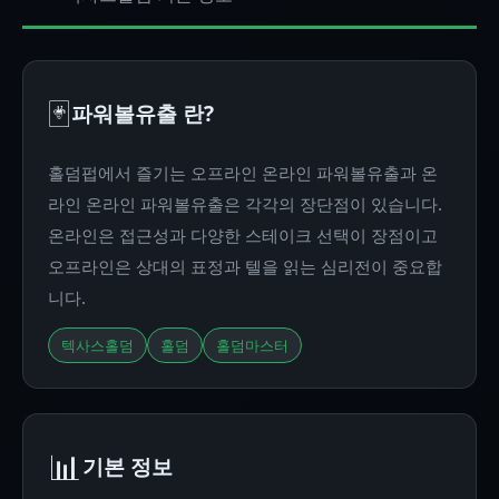
🃏
파워볼유출 란?
홀덤펍에서 즐기는 오프라인 온라인 파워볼유출과 온
라인 온라인 파워볼유출은 각각의 장단점이 있습니다.
온라인은 접근성과 다양한 스테이크 선택이 장점이고
오프라인은 상대의 표정과 텔을 읽는 심리전이 중요합
니다.
텍사스홀덤
홀덤
홀덤마스터
📊
기본 정보