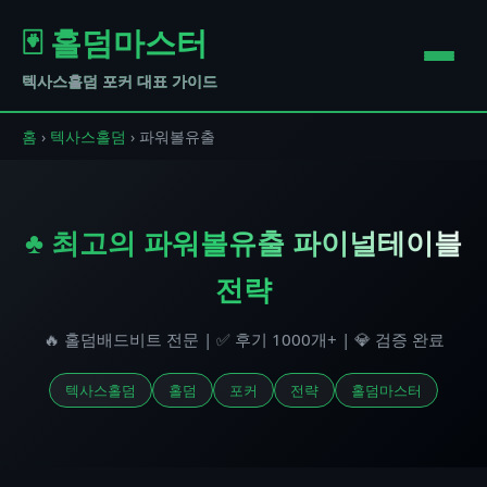
🃏 홀덤마스터
텍사스홀덤 포커 대표 가이드
홈
›
텍사스홀덤
› 파워볼유출
♣️ 최고의 파워볼유출 파이널테이블
전략
🔥 홀덤배드비트 전문 | ✅ 후기 1000개+ | 💎 검증 완료
텍사스홀덤
홀덤
포커
전략
홀덤마스터