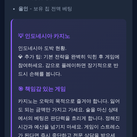
올인
- 보유 칩 전액 베팅
💡 인도네시아 카지노
인도네시아 도박 현황.
💎 추가 팁: 기본 전략을 완벽히 익힌 후 게임에
참여하세요. ​감으로 플레이하면 장기적으로 반
드시 손해를 봅니다.
🎯 책임감 있는 게임
카지노는 오락의 목적으로 즐겨야 합니다. ​잃어
도 되는 금액만 가지고 가세요. 술을 마신 상태
에서의 베팅은 판단력을 흐리게 합니다. 정해진
시간과 예산을 넘기지 마세요. ​게임이 스트레스
가 된다면 즉시 중단하고 전문 상담을 받으세