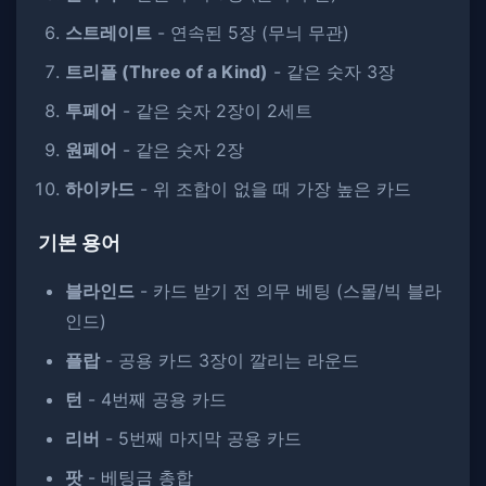
스트레이트
- 연속된 5장 (무늬 무관)
트리플 (Three of a Kind)
- 같은 숫자 3장
투페어
- 같은 숫자 2장이 2세트
원페어
- 같은 숫자 2장
하이카드
- 위 조합이 없을 때 가장 높은 카드
기본 용어
블라인드
- 카드 받기 전 의무 베팅 (스몰/빅 블라
인드)
플랍
- 공용 카드 3장이 깔리는 라운드
턴
- 4번째 공용 카드
리버
- 5번째 마지막 공용 카드
팟
- 베팅금 총합