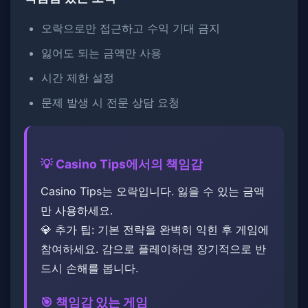
오락으로만 접근하고 수익 기대 금지
잃어도 되는 금액만 사용
시간 제한 설정
문제 발생 시 전문 상담 요청
💡 Casino Tips에서의 책임감
Casino Tips는 오락입니다. ​​잃을 수 있는 금액
만 사용하세요.
💎 추가 팁: 기본 전략을 완벽히 익힌 후 게임에
참여하세요. 감으로 플레이하면 장기적으로 반
드시 손해를 봅니다.
🎯 책임감 있는 게임