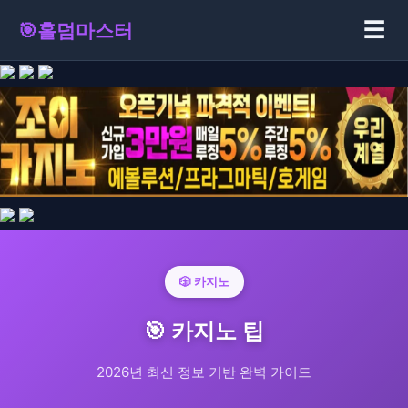
☰
🎯
홀덤마스터
🎲 카지노
🎯 카지노 팁
2026년 최신 정보 기반 완벽 가이드