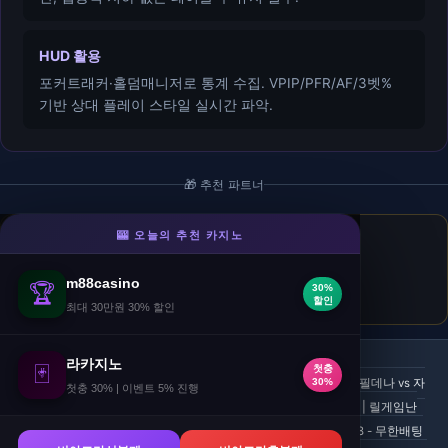
HUD 활용
포커트래커·홀덤매니저로 통계 수집. VPIP/PFR/AF/3벳%
기반 상대 플레이 스타일 실시간 파악.
🎁 추천 파트너
🎰 오늘의 추천 카지노
다인카지노
- 온라인카지노
신규가입 후 첫입금 보너스 지급.
m88casino
🏆
30%
🎁 롤링조건 500%
할인
최대 30만원 30% 할인
라카지노
🃏
첫충
·
·
The Phantom Opera 마이크로게이밍 | 릴게임난다
30%
필데나 vs 자
첫충 30% | 이벤트 5% 진행
·
이데나 비교 - 비아센터
Happy Halloween 플레이엔고 | 릴게임난
·
다
비달리스타 8시간 지속 - 비아센터
Unit 전략 #8 - 무한배팅