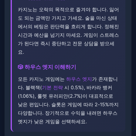
카지노는 오락의 목적으로 즐겨야 합니다. 잃어
도 되는 금액만 가지고 가세요. ​​술을 마신 상태
에서의 베팅은 판단력을 흐리게 합니다. ​​정해진
시간과 예산을 넘기지 마세요. 게임이 스트레스
가 된다면 즉시 중단하고 전문 상담을 받으세
요.
🎲 하우스 엣지 이해하기
모든 카지노 게임에는
하우스 엣지
가 존재합니
다. ​​블랙잭(
기본 전략
시 0.5%), 바카라 뱅커
(1.06%), 룰렛 유러피안(2.7%)이 대표적으로
낮은 편입니다. 슬롯은 게임에 따라 2-15%까지
다양합니다. ​장기적으로 수익을 내려면 하우스
엣지가 낮은 게임을 선택하세요.