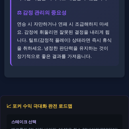
⚖️ 감정 관리의 중요성
연승 시 자만하거나 연패 시 조급해하지 마세
요. 감정에 휘둘리면 잘못된 결정을 내리게 됩
니다. ​​틸트(감정적 플레이) 상태라면 즉시 휴식
을 취하세요. ​​냉정한 판단력을 유지하는 것이
장기적으로 좋은 결과를 가져옵니다.
📈 포커 수익 극대화 완전 로드맵
스테이크 선택