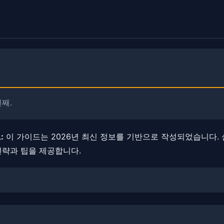
번째.
:
이 가이드는 2026년 최신 정보를 기반으로 작성되었습니다. 
전략과 팁을 제공합니다.