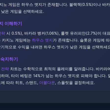
 카지노 게임은 하우스 엣지가 존재합니다. 블랙잭(0.5%)이나 바카라
 낮은 게임을 선택하세요.
엣지 이해하기
전략
시 0.5%), 바카라 뱅커(1.06%), 룰렛 유러피안(2.7%)이 
든 카지노 게임에는
하우스 엣지
가 존재합니다. ​슬롯은 게임에 따
장기적으로 수익을 내려면 하우스 엣지가 낮은 게임을 선택하세요
략 숙지하기
 전략
차트는 수학적으로 최적의 플레이를 알려줍니다. 바카라에
하며, 타이 베팅은 14%가 넘는 하우스 엣지로 피해야 합니다. 
에 따라 히트, 스탠드,
더블다운
, 스플릿을 결정하세요.