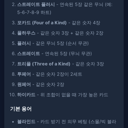
스트레이트 플러시
- 연속된 5장 같은 무늬 (예:
5-6-7-8-9 하트)
포카드 (Four of a Kind)
- 같은 숫자 4장
풀하우스
- 같은 숫자 3장 + 같은 숫자 2장
플러시
- 같은 무늬 5장 (순서 무관)
스트레이트
- 연속된 5장 (무늬 무관)
트리플 (Three of a Kind)
- 같은 숫자 3장
투페어
- 같은 숫자 2장이 2세트
원페어
- 같은 숫자 2장
하이카드
- 위 조합이 없을 때 가장 높은 카드
기본 용어
블라인드
- 카드 받기 전 의무 베팅 (스몰/빅 블라