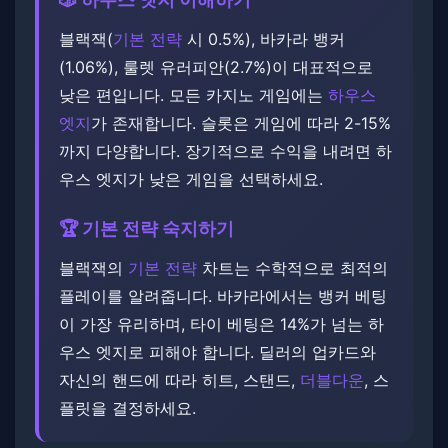
블랙잭(
기본 전략
시 0.5%), 바카라 뱅커
(1.06%), 룰렛 유러피안(2.7%)이 대표적으로
낮은 편입니다. 모든 카지노 게임에는
하우스
엣지
가 존재합니다. ​슬롯은 게임에 따라 2-15%
까지 다양합니다. 장기적으로 수익을 내려면 하
우스 엣지가 낮은 게임을 선택하세요.
🏆 기본 전략 숙지하기
블랙잭의
기본 전략
차트는 수학적으로 최적의
플레이를 알려줍니다. 바카라에서는 뱅커 베팅
이 가장 유리하며, 타이 베팅은 14%가 넘는 하
우스 엣지로 피해야 합니다. ​딜러의 업카드와
자신의 핸드에 따라 히트, 스탠드,
더블다운
, 스
플릿을 결정하세요.