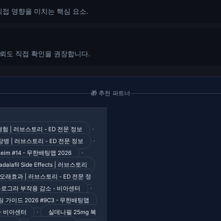
직접 영향을 미치는 핵심 요소.
 신뢰도 직접 확인을 권장합니다.
🎁 추천 파트너
·
험 | 러브스토리 - ED 전문 정보
·
병 | 러브스토리 - ED 전문 정보
·
heim #14 - 무한배팅맵 2026
Tadalafil Side Effects | 러브스토리
오래효과 | 러브스토리 - ED 전문 정
·
로그라 부작용 감소 - 비아센터
 베팅 가이드 2026 #9C3 - 무한배팅맵
·
 - 비아센터
실데나필 25mg 복