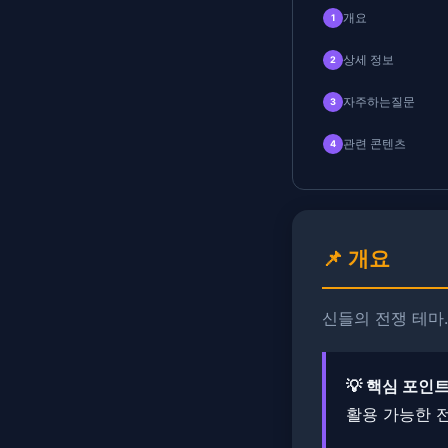
개요
1
상세 정보
2
자주하는질문
3
관련 콘텐츠
4
📌 개요
신들의 전쟁 테마. 
💡 핵심 포인트
활용 가능한 