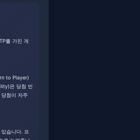
 RTP를 가진 게
rn to Player)
lity)은 당첨 빈
 당첨이 자주
있습니다. ​프