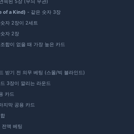
 연속된 5장 (무늬 무관)
of a Kind)
- 같은 숫자 3장
 숫자 2장이 2세트
 숫자 2장
 조합이 없을 때 가장 높은 카드
드 받기 전 의무 베팅 (스몰/빅 블라인드)
카드 3장이 깔리는 라운드
용 카드
 마지막 공용 카드
총합
칩 전액 베팅