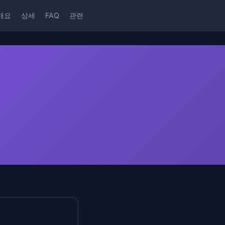
개요
상세
FAQ
관련