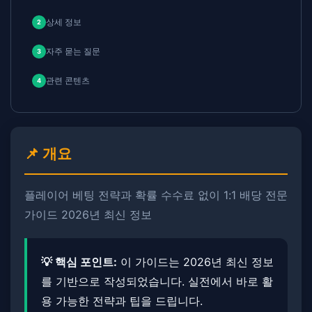
상세 정보
2
자주 묻는 질문
3
관련 콘텐츠
4
📌 개요
플레이어 베팅 전략과 확률 수수료 없이 1:1 배당 전문
가이드 2026년 최신 정보
💡 핵심 포인트:
이 가이드는 2026년 최신 정보
를 기반으로 작성되었습니다. 실전에서 바로 활
용 가능한 전략과 팁을 드립니다.