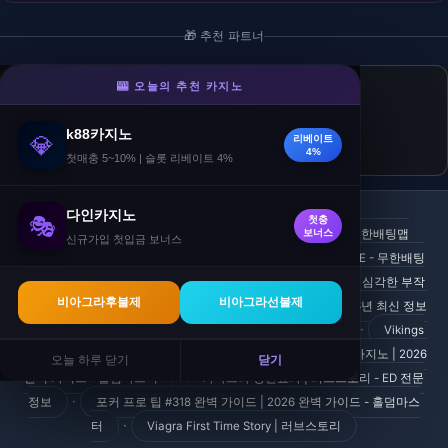
🎁 추천 파트너
🎰 오늘의 추천 카지노
라이징슬롯
- 슬롯
첫충 50% · 매충 20% · 재충전 10% 추가 보너스.
k88카지노
💎
리베이트
🎁 첫충전 50%
4%
첫매충 5~10% | 슬롯 리베이트 4%
다인카지노
🎭
첫충
·
롤리팝 2026 | 릴게임난다
Probability 용어 #3 - 무한배팅맵
보너스
신규가입 첫입금 보너스
·
2026
Ncaa Basketball Week 4 - 베팅 가이드 2026 #4BE - 무한배팅
·
·
맵
인천시 구구정 구매 가이드 - 비아센터
센포스 심각한 부작
비아그라후불제
비아그라선불제
·
용 | 러브스토리 2026 - 전문 ED 정보
센포스 내성 - 2026년 최신 정보
·
| 러브스토리
Dinosaur Rage 프라그마틱 | 릴게임난다
Vikings
·
Go Berzerk Reloaded 이그드라실 | 릴게임난다
스페인 카지노 | 2026
오늘 하루 닫기
닫기
·
완벽 가이드 - 홀덤마스터
카마그라 강한효과 | 러브스토리 - ED 전문
·
정보
포커 프로 팁 #318 완벽 가이드 | 2026 완벽 가이드 - 홀덤마스
·
터
Viagra First Time Story | 러브스토리