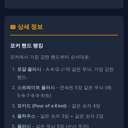
📖 상세 정보
포커 핸드 랭킹
포커에서 가장 강한 핸드부터 순서대로:
로얄 플러시
- A-K-Q-J-10 같은 무늬. ​​가장 강한
핸드.
스트레이트 플러시
- 연속된 5장 같은 무늬 (예:
5-6-7-8-9 하트)
포카드 (Four of a Kind)
- 같은 숫자 4장
풀하우스
- 같은 숫자 3장 + 같은 숫자 2장
플러시
- 같은 무늬 5장 (순서 무관)