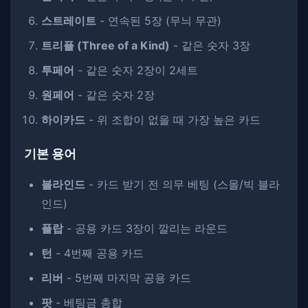
스트레이트
- 연속된 5장 (무늬 무관)
트리플 (Three of a Kind)
- 같은 숫자 3장
투페어
- 같은 숫자 2장이 2세트
원페어
- 같은 숫자 2장
하이카드
- 위 조합이 없을 때 가장 높은 카드
기본 용어
블라인드
- 카드 받기 전 의무 베팅 (스몰/빅 블라
인드)
플랍
- 공용 카드 3장이 깔리는 라운드
턴
- 4번째 공용 카드
리버
- 5번째 마지막 공용 카드
팟
- 베팅금 총합