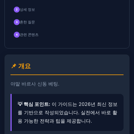
상세 정보
2
흔한 질문
3
관련 콘텐츠
4
📌 개요
야말 바르사 신동 베팅.
💡 핵심 포인트:
이 가이드는 2026년 최신 정보
를 기반으로 작성되었습니다. ​​실전에서 바로 활
용 가능한 전략과 팁을 제공합니다.