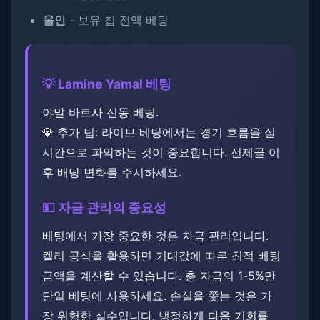
올인
- 보유 칩 전액 베팅
💡 Lamine Yamal 베팅
야말 바르사 신동 베팅.
💎 추가 팁: 라이브 베팅에서는 경기 흐름을 실
시간으로 파악하는 것이 중요합니다. ​​선제골 이
후 배당 변화를 주시하세요.
💵 자금 관리의 중요성
베팅에서 가장 중요한 것은 자금 관리입니다. ​
켈리 공식을 활용하면 기대값에 따른 최적 베팅
금액을 계산할 수 있습니다. ​​총 자금의 1-5%만
단일 베팅에 사용하세요. ​손실을 쫓는 것은 가
장 위험한 실수입니다. ​​냉정하게 다음 기회를