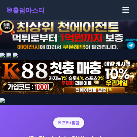
☰
🎯
홀덤마스터
🃏 포커/홀덤