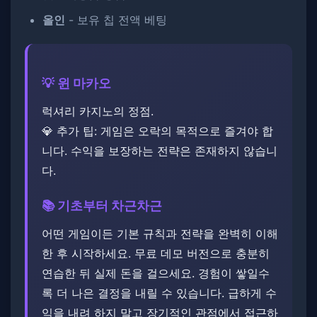
올인
- 보유 칩 전액 베팅
💡 윈 마카오
럭셔리 카지노의 정점.
💎 추가 팁: 게임은 오락의 목적으로 즐겨야 합
니다. ​수익을 보장하는 전략은 존재하지 않습니
다.
📚 기초부터 차근차근
어떤 게임이든 기본 규칙과 전략을 완벽히 이해
한 후 시작하세요. 무료 데모 버전으로 충분히
연습한 뒤 실제 돈을 걸으세요. 경험이 쌓일수
록 더 나은 결정을 내릴 수 있습니다. ​​급하게 수
익을 내려 하지 말고 장기적인 관점에서 접근하