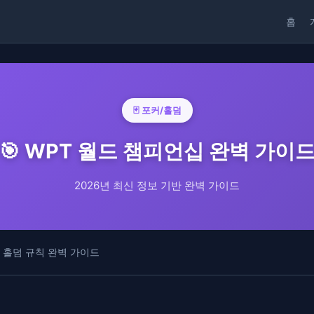
홈
🃏 포커/홀덤
🎯 WPT 월드 챔피언십 완벽 가이
2026년 최신 정보 기반 완벽 가이드
 홀덤 규칙 완벽 가이드