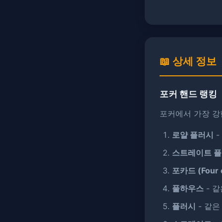
📖 상세 정보
포커 핸드 랭킹
포커에서 가장 강
로얄 플러시
-
스트레이트 
포카드 (Four o
풀하우스
- 같
플러시
- 같은