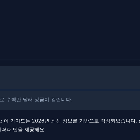
트로 수백만 달러 상금이 걸립니다.
:
이 가이드는 2026년 최신 정보를 기반으로 작성되었습니다. ​
전략과 팁을 제공해요.