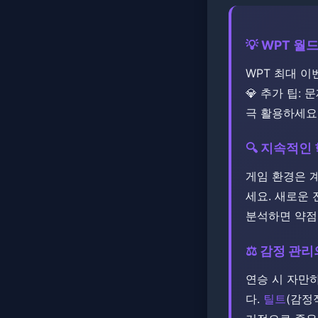
💡 WPT 
WPT 최대 이
💎 추가 팁:
극 활용하세요
🔍 지속적인
게임 환경은 
세요. 새로운 
분석하면 약점
⚖️ 감정 관
연승 시 자만
다.
틸트
(감정