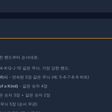
한 핸드부터 순서대로:
 A-K-Q-J-10 같은 무늬. ​가장 강한 핸드.
플러시
- 연속된 5장 같은 무늬 (예: 5-6-7-8-9 하트)
f a Kind)
- 같은 숫자 4장
은 숫자 3장 + 같은 숫자 2장
 무늬 5장 (순서 무관)