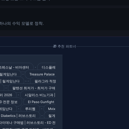
를 하나의 수익 모델로 정착.
🎁 추천 파트너
·
트레스날 - 비아센터
디스플레
·
 | 릴게임난다
Treasure Palace
· ·
| 릴게임난다
필라그라 적정
·
팔텐션 최저가 - 최저가 구매
·
리 2026
시알리스 비뇨기과 |
D 전문 정보
El Paso Gunfight
·
·
| 릴게임난다
루리웹
Mvix
·
or Diabetics | 러브스토리
릴게
자이데나 구매법 | 러브스토리 - ED 전