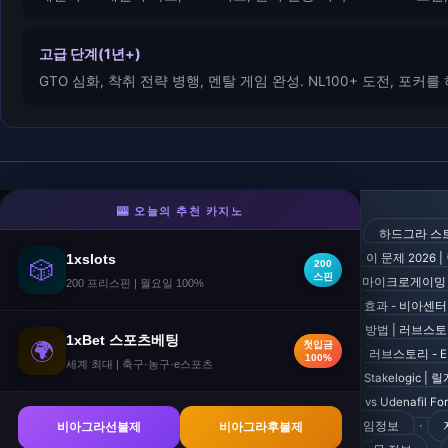
고급 단계(1년+)
GTO 심화, 착취 전략 병행, 멘탈 게임 완성. NL100+ 도전, 포커
🎰 오늘의 추천 카지노
조이카지노
- 우리계열
하드그라 스
룰렛/슬롯/스포츠 상시 이벤트 진행.
1xslots
이 문제 2026
🎲
200
🎁 상시 이벤트
스핀
마이크로게이밍 
200 프리스핀 | 월요일 100%
효과 - 비아센터
방법 | 러브스토
1xBet 스포츠베팅
🌍
첫입금
러브스토리 - E
100%
세계 최대 | 축구·농구·e스포츠
Stakelogic 
vs Udenafil F
·
임정보
비아그라선불제
비아그라후불제