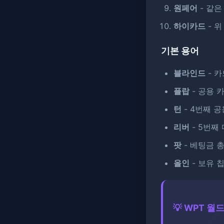
원페어
- 같은
하이카드
- 위
기본 용어
블라인드
- 카
플랍
- 공용 
턴
- 4번째 공
리버
- 5번째
팟
- 베팅금 
올인
- 보유 
💡 WPT 