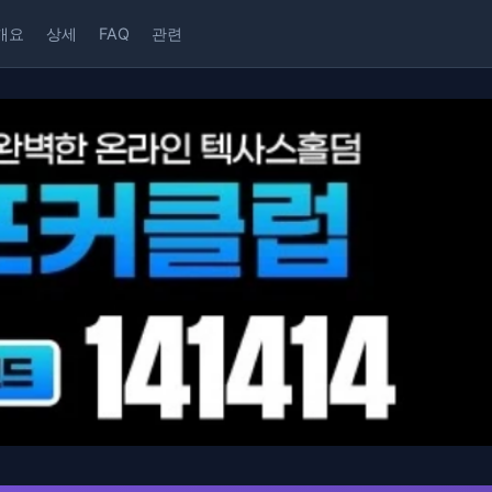
개요
상세
FAQ
관련