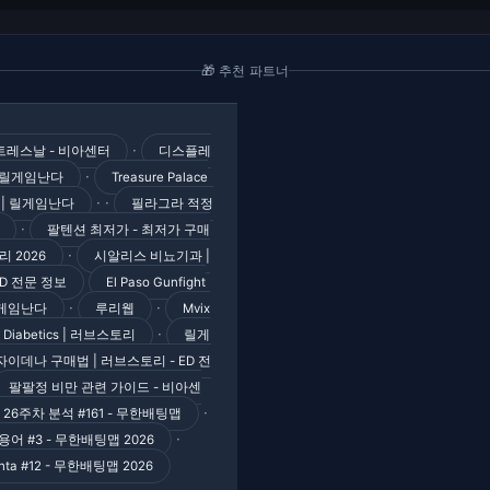
🎁 추천 파트너
·
트레스날 - 비아센터
디스플레
·
 | 릴게임난다
Treasure Palace
· ·
| 릴게임난다
필라그라 적정
·
팔텐션 최저가 - 최저가 구매
·
리 2026
시알리스 비뇨기과 |
D 전문 정보
El Paso Gunfight
·
·
| 릴게임난다
루리웹
Mvix
·
or Diabetics | 러브스토리
릴게
자이데나 구매법 | 러브스토리 - ED 전
팔팔정 비만 관련 가이드 - 비아센
·
 26주차 분석 #161 - 무한배팅맵
·
 용어 #3 - 무한배팅맵 2026
anta #12 - 무한배팅맵 2026