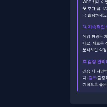
WPT 최대 이
💎 추가 팁:
극 활용하세요
🔍 지속적인
게임 환경은 
세요. 새로운 
분석하면 약점
⚖️ 감정 관
연승 시 자만
다.
틸트
(감정
기적으로 좋은