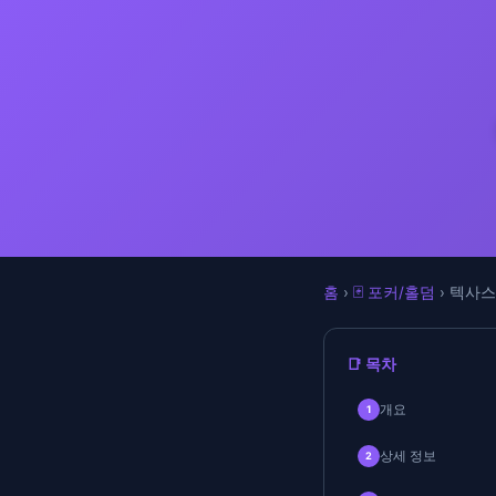
홈
›
🃏 포커/홀덤
› 텍사스
📑 목차
개요
1
상세 정보
2