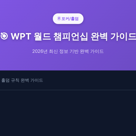
🃏 포커/홀덤
🎯 WPT 월드 챔피언십 완벽 가이
2026년 최신 정보 기반 완벽 가이드
 홀덤 규칙 완벽 가이드