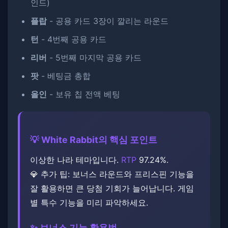
인드)
플랍
- 공용 카드 3장이 깔리는 라운드
턴
- 4번째 공용 카드
리버
- 5번째 마지막 공용 카드
팟
- 베팅금 총합
올인
- 보유 칩 전액 베팅
💡 White Rabbit의 핵심 포인트
이상한 나라 테마입니다.
RTP
97.24%.
💎 추가 팁: 보너스 라운드와 프리스핀 기능을
잘 활용하면 큰 당첨 기회가 늘어납니다. 게임
별 특수 기능을 미리 파악하세요.
✨ 보너스 기능 활용법