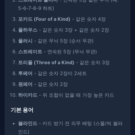
5-6-7-8-9 하트)
포카드 (Four of a Kind)
- 같은 숫자 4장
풀하우스
- 같은 숫자 3장 + 같은 숫자 2장
플러시
- 같은 무늬 5장 (순서 무관)
스트레이트
- 연속된 5장 (무늬 무관)
트리플 (Three of a Kind)
- 같은 숫자 3장
투페어
- 같은 숫자 2장이 2세트
원페어
- 같은 숫자 2장
하이카드
- 위 조합이 없을 때 가장 높은 카드
기본 용어
블라인드
- 카드 받기 전 의무 베팅 (스몰/빅 블라
인드)