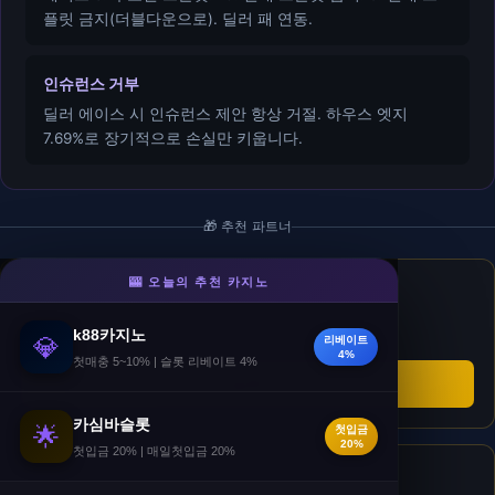
플릿 금지(더블다운으로). 딜러 패 연동.
인슈런스 거부
딜러 에이스 시 인슈런스 제안 항상 거절. 하우스 엣지
7.69%로 장기적으로 손실만 키웁니다.
🎁 추천 파트너
🎰 오늘의 추천 카지노
1xBet
- 스포츠베팅
세계 최대 스포츠베팅! 축구,농구,e스포츠. 업계 최고 배당.
k88카지노
💎
리베이트
🎁 첫입금100%(최대€130)
4%
첫매충 5~10% | 슬롯 리베이트 4%
가입하기
카심바슬롯
🌟
첫입금
20%
첫입금 20% | 매일첫입금 20%
비바카지노
- 온라인카지노