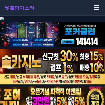
☰
🎯
홀덤마스터