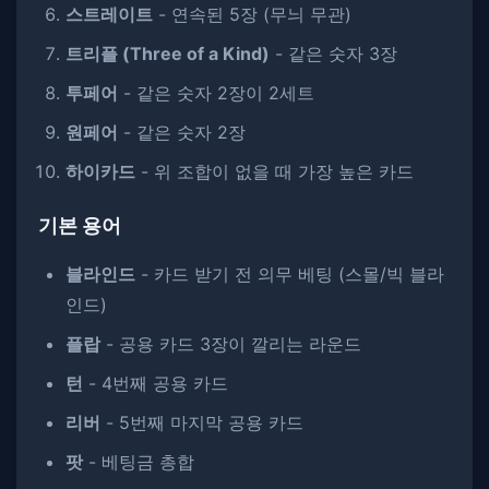
스트레이트
- 연속된 5장 (무늬 무관)
트리플 (Three of a Kind)
- 같은 숫자 3장
투페어
- 같은 숫자 2장이 2세트
원페어
- 같은 숫자 2장
하이카드
- 위 조합이 없을 때 가장 높은 카드
기본 용어
블라인드
- 카드 받기 전 의무 베팅 (스몰/빅 블라
인드)
플랍
- 공용 카드 3장이 깔리는 라운드
턴
- 4번째 공용 카드
리버
- 5번째 마지막 공용 카드
팟
- 베팅금 총합