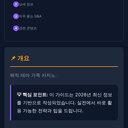
상세 정보
2
자주 묻는 Q&A
3
관련 콘텐츠
4
📌 개요
해적 테마 가족 카지노.
💡 핵심 포인트:
이 가이드는 2026년 최신 정보
를 기반으로 작성되었습니다. 실전에서 바로 활
용 가능한 전략과 팁을 드립니다.