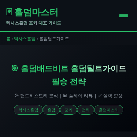
🃏 홀덤마스터
텍사스홀덤 포커 대표 가이드
홈
›
텍사스홀덤
› 홀덤틸트가이드
🎯 홀덤배드비트 홀덤틸트가이드
필승 전략
🎯 핸드히스토리 분석 | 📊 플레이 리뷰 | ✅ 실력 향상
텍사스홀덤
홀덤
포커
전략
홀덤마스터