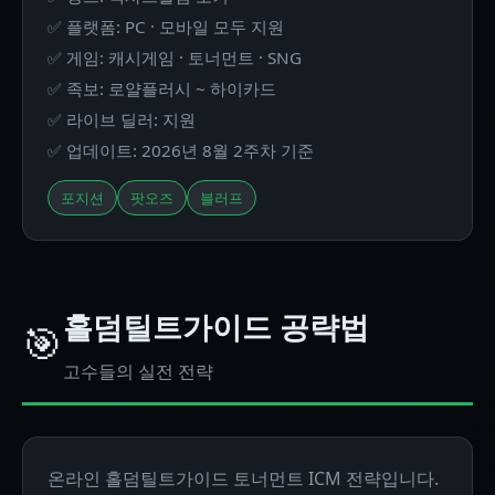
✅ 플랫폼: PC · 모바일 모두 지원
✅ 게임: 캐시게임 · 토너먼트 · SNG
✅ 족보: 로얄플러시 ~ 하이카드
✅ 라이브 딜러: 지원
✅ 업데이트: 2026년 8월 2주차 기준
포지션
팟오즈
블러프
홀덤틸트가이드 공략법
🎯
고수들의 실전 전략
온라인 홀덤틸트가이드 토너먼트 ICM 전략입니다.