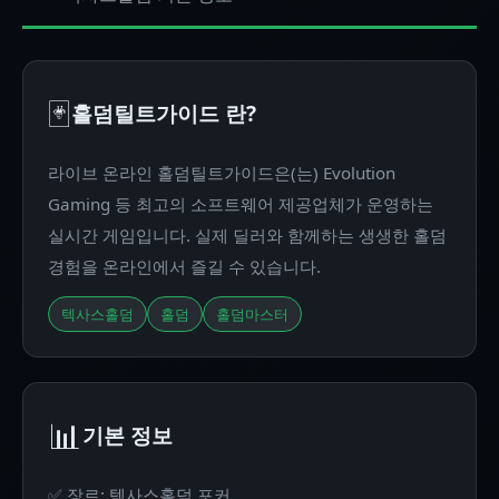
🃏
홀덤틸트가이드 란?
라이브 온라인 홀덤틸트가이드은(는) Evolution
Gaming 등 최고의 소프트웨어 제공업체가 운영하는
실시간 게임입니다. 실제 딜러와 함께하는 생생한 홀덤
경험을 온라인에서 즐길 수 있습니다.
텍사스홀덤
홀덤
홀덤마스터
📊
기본 정보
✅ 장르: 텍사스홀덤 포커