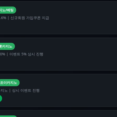
지노/베팅
.6% | 신규회원 가입쿠폰 지급
롯카지노
0% | 이벤트 5% 상시 진행
조이카지노
지노 | 상시 이벤트 진행