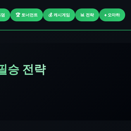
홀덤
🏆 토너먼트
💰 캐시게임
📊 전략
♠️ 오마하
필승 전략