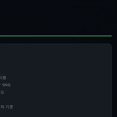
 지원
 SNG
카드
주차 기준