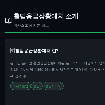
홀덤응급상황대처 소개
📖
텍사스홀덤 기본 정보
🃏
홀덤응급상황대처 란?
온라인 온라인 홀덤응급상황대처은(는) PC와 모바일에서 언제
임입니다. 실제 플레이어들과 실시간으로 대결하며 다양한 
수 있습니다.
텍사스홀덤
홀덤
홀덤마스터