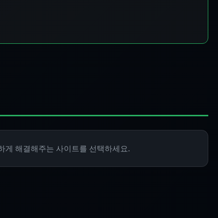
속하게 해결해주는 사이트를 선택하세요.