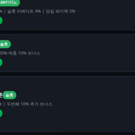
k88카지노
% | 슬롯 리베이트 4% | 당일 페이백 5%
슬롯
20%·재충 10% 보너스
롯
슬롯
% | 두번째 10% 추가 보너스