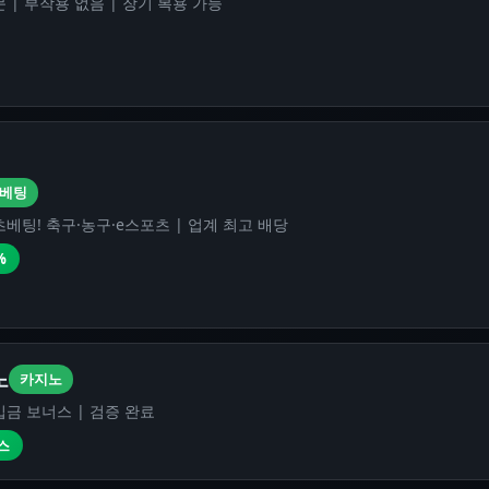
 | 부작용 없음 | 장기 복용 가능
베팅
베팅! 축구·농구·e스포츠 | 업계 최고 배당
%
노
카지노
금 보너스 | 검증 완료
스