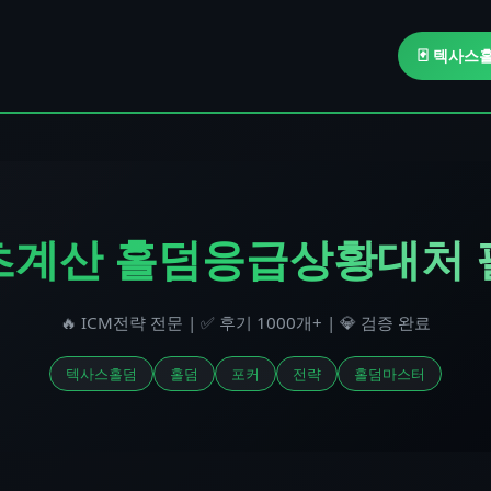
🃏 텍사스
웃츠계산 홀덤응급상황대처 
🔥 ICM전략 전문 | ✅ 후기 1000개+ | 💎 검증 완료
텍사스홀덤
홀덤
포커
전략
홀덤마스터