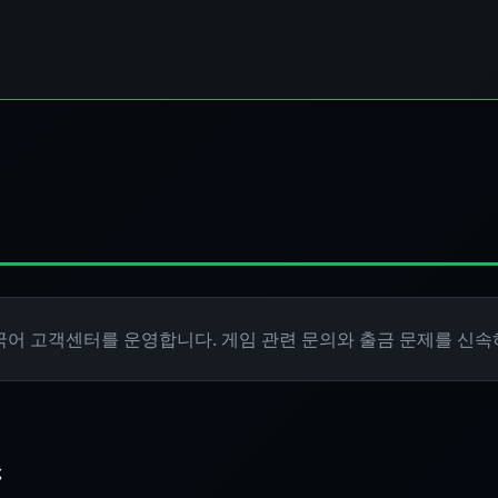
국어 고객센터를 운영합니다. 게임 관련 문의와 출금 문제를 신
스