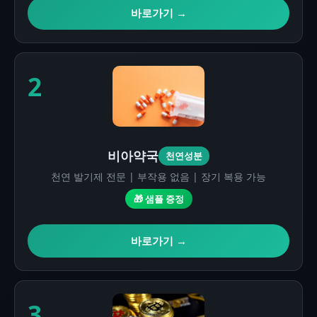
바로가기 →
2
비아약국
천연성분
천연 발기제 전문 | 부작용 없음 | 장기 복용 가능
🎁 샘플 증정
바로가기 →
3