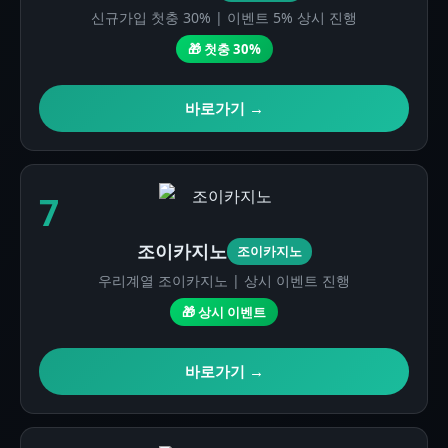
신규가입 첫충 30% | 이벤트 5% 상시 진행
🎁 첫충 30%
바로가기 →
7
조이카지노
조이카지노
우리계열 조이카지노 | 상시 이벤트 진행
🎁 상시 이벤트
바로가기 →