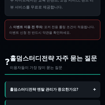
뷰 서비스를 무료로 제공합니다.
⚠️
이벤트 이용 전 주의:
포커 전용 롤링 조건이 적용됩니다.
이벤트 신청 전 반드시 약관을 확인하세요.
홀덤스터디전략 자주 묻는 질문
❓
이용자들이 가장 많이 묻는 질문
홀덤스터디전략 멘탈 관리가 중요한가요?
매우 중요합니다. 배드비트나 손실 후 틸트에 빠지면