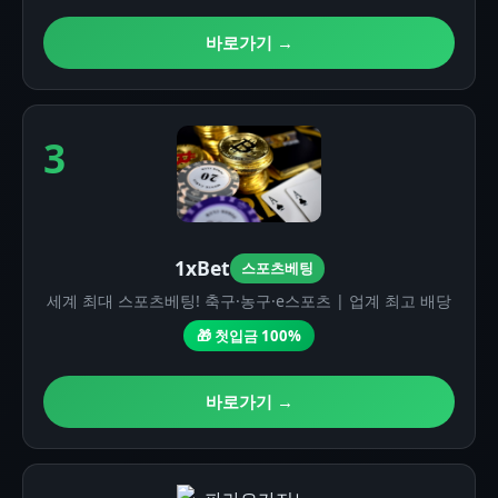
바로가기 →
3
1xBet
스포츠베팅
세계 최대 스포츠베팅! 축구·농구·e스포츠 | 업계 최고 배당
🎁 첫입금 100%
바로가기 →