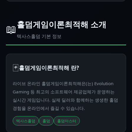
홀덤게임이론최적해 소개
📖
텍사스홀덤 기본 정보
🃏
홀덤게임이론최적해 란?
라이브 온라인 홀덤게임이론최적해은(는) Evolution
Gaming 등 최고의 소프트웨어 제공업체가 운영하는
실시간 게임입니다. 실제 딜러와 함께하는 생생한 홀덤
경험을 온라인에서 즐길 수 있습니다.
텍사스홀덤
홀덤
홀덤마스터