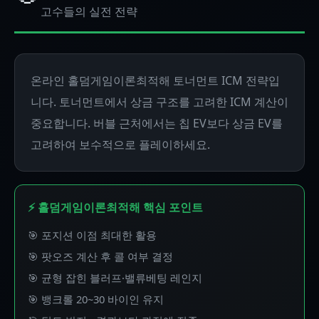
고수들의 실전 전략
온라인 홀덤게임이론최적해 토너먼트 ICM 전략입
니다. 토너먼트에서 상금 구조를 고려한 ICM 계산이
중요합니다. 버블 근처에서는 칩 EV보다 상금 EV를
고려하여 보수적으로 플레이하세요.
⚡ 홀덤게임이론최적해 핵심 포인트
🎯 포지션 이점 최대한 활용
🎯 팟오즈 계산 후 콜 여부 결정
🎯 균형 잡힌 블러프·밸류베팅 레인지
🎯 뱅크롤 20~30 바이인 유지