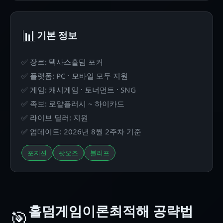
📊
기본 정보
✅ 장르: 텍사스홀덤 포커
✅ 플랫폼: PC · 모바일 모두 지원
✅ 게임: 캐시게임 · 토너먼트 · SNG
✅ 족보: 로얄플러시 ~ 하이카드
✅ 라이브 딜러: 지원
✅ 업데이트: 2026년 8월 2주차 기준
포지션
팟오즈
블러프
홀덤게임이론최적해 공략법
🎯