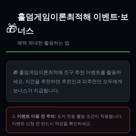
홀덤게임이론최적해 이벤트·보
🎁
너스
혜택 최대한 활용하는 법
🎁 홀덤게임이론최적해 친구 추천 이벤트를 활용하
세요. 지인을 추천하면 추천인과 피추천인 모두에게
보너스가 지급됩니다.
⚠️
이벤트 이용 전 주의:
포커 전용 롤링 조건이 적용됩니다.
이벤트 신청 전 반드시 약관을 확인하세요.