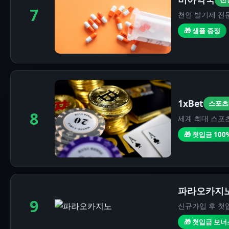
7
천연 발기제 전문
🎁 샘플 증정
1xBet
스포츠
8
세계 최대 스포츠
🎁 첫입금 100
파라오카지
9
신규가입 후 첫입
🎁 첫입금 보너