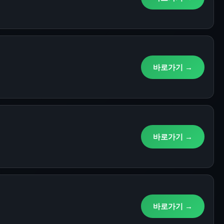
바로가기 →
바로가기 →
바로가기 →