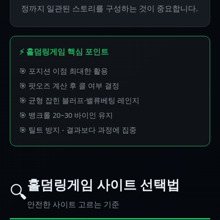
정까지 일관된 스토리를 구성하는 것이 중요합니다.
⚡ 홀덤링게임 핵심 포인트
🎯 포지션 이점 최대한 활용
🎯 팟오즈 계산 후 콜 여부 결정
🎯 균형 잡힌 블러프·밸류베팅 레인지
🎯 뱅크롤 20~30 바이인 유지
🎯 틸트 방지 - 결과보다 과정에 집중
홀덤링게임 사이트 선택법
🔍
안전한 사이트 고르는 기준