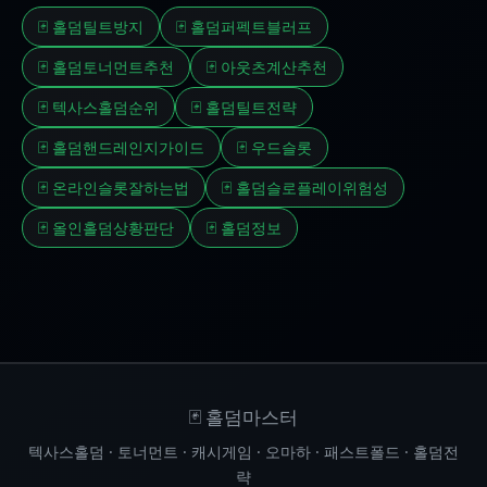
🃏 홀덤틸트방지
🃏 홀덤퍼펙트블러프
🃏 홀덤토너먼트추천
🃏 아웃츠계산추천
🃏 텍사스홀덤순위
🃏 홀덤틸트전략
🃏 홀덤핸드레인지가이드
🃏 우드슬롯
🃏 온라인슬롯잘하는법
🃏 홀덤슬로플레이위험성
🃏 올인홀덤상황판단
🃏 홀덤정보
🃏 홀덤마스터
텍사스홀덤 · 토너먼트 · 캐시게임 · 오마하 · 패스트폴드 · 홀덤전
략