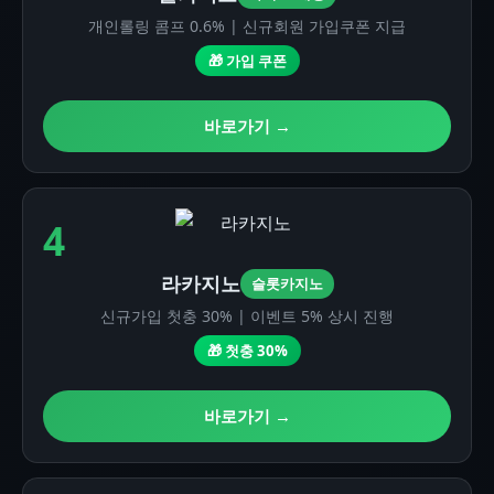
개인롤링 콤프 0.6% | 신규회원 가입쿠폰 지급
🎁 가입 쿠폰
바로가기 →
4
라카지노
슬롯카지노
신규가입 첫충 30% | 이벤트 5% 상시 진행
🎁 첫충 30%
바로가기 →