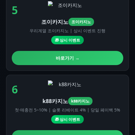
5
조이카지노
조이카지노
우리계열 조이카지노 | 상시 이벤트 진행
🎁 상시 이벤트
바로가기 →
6
k88카지노
k88카지노
첫·매충전 5~10% | 슬롯 리베이트 4% | 당일 페이백 5%
🎁 상시 이벤트