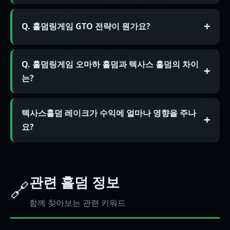
A. 상대의 레인지가 약하고 폴딩 빈도가 높을 때, 보
드 텍스처가 자신의 레인지에 유리할 때 블러프가 효
Q. 홀덤링게임 GTO 전략이 뭔가요?
과적입니다. 단순히 강한 척하는 것이 아닌 논리적인
A. 게임이론최적화 전략으로 어떤 상대도 이용할 수
스토리가 필요합니다.
Q. 홀덤링게임 오마하 홀덤과 텍사스 홀덤의 차이
없는 균형 잡힌 전략입니다. 솔버 프로그램을 통해 학
는?
습할 수 있으며 현대 고수 플레이어들의 기본 전략입
니다.
A. 오마하(PLO)는 4장의 홀카드가 주어지며 반드시
텍사스홀덤 레이크가 수익에 얼마나 영향을 주나
홀카드 2장과 커뮤니티 카드 3장을 조합해야 합니다.
요?
텍사스보다 강한 핸드가 자주 나와 더 큰 팟이 형성됩
니다.
NL25 이하에서는 수익의 30~50%를 차지합니다. 레
이크백이 높은 사이트 선택이 중요합니다.
관련 홀덤 정보
🔗
함께 찾아보는 관련 키워드