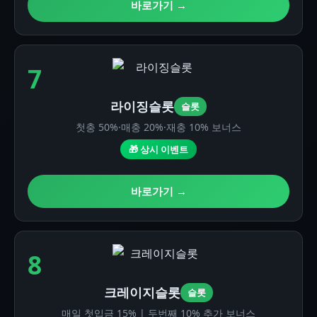
바로가기 →
7
라이징슬롯
슬롯
첫충 50%·매충 20%·재충 10% 보너스
🎁 상시 이벤트
바로가기 →
8
크레이지슬롯
슬롯
매일 첫입금 15% | 두번째 10% 추가 보너스