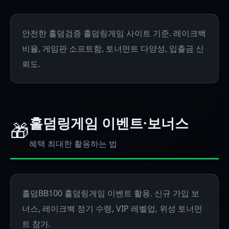
안전한 홀덤검증 홀덤링게임 사이트 기준. 레이크백
비율, 게임판 소프트함, 토너먼트 다양성, 입출금 신
뢰도.
홀덤링게임 이벤트·보너스
🎁
혜택 최대한 활용하는 법
홀덤BB100 홀덤링게임 이벤트 활용. 신규 가입 보
너스, 레이크백 정기 수령, VIP 레벨업, 위성 토너먼
트 참가.