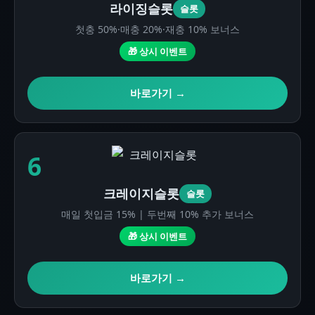
라이징슬롯
슬롯
첫충 50%·매충 20%·재충 10% 보너스
🎁 상시 이벤트
바로가기 →
6
크레이지슬롯
슬롯
매일 첫입금 15% | 두번째 10% 추가 보너스
🎁 상시 이벤트
바로가기 →