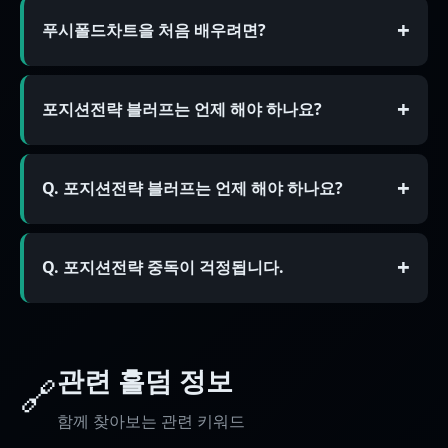
를 병행하세요. 특히 자신의 실수를 정직하게 분석하
푸시폴드차트을 처음 배우려면?
고 개선하는 것이 가장 빠른 실력 향상 방법입니다.
족보 암기→기본 룰→팟오즈→Play Money 연습 순
서로 시작하세요.
포지션전략 블러프는 언제 해야 하나요?
상대의 레인지가 약하고 폴딩 빈도가 높을 때, 보드
텍스처가 자신의 레인지에 유리할 때 블러프가 효과
Q. 포지션전략 블러프는 언제 해야 하나요?
적입니다. 단순히 강한 척하는 것이 아닌 논리적인 스
A. 상대의 레인지가 약하고 폴딩 빈도가 높을 때, 보
토리가 필요합니다.
드 텍스처가 자신의 레인지에 유리할 때 블러프가 효
Q. 포지션전략 중독이 걱정됩니다.
과적입니다. 단순히 강한 척하는 것이 아닌 논리적인
A. 베팅 한도를 설정하고 손실 시 감정적인 추가 베팅
스토리가 필요합니다.
을 피하세요. 문제가 있다면 한국도박문제관리센터
(☎ 1336)에 상담을 요청하세요.
관련 홀덤 정보
🔗
함께 찾아보는 관련 키워드