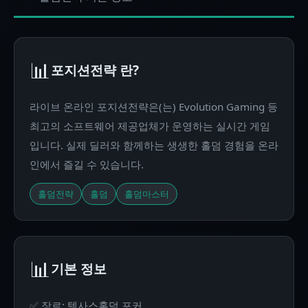
📊
포지션전략 란?
라이브 온라인 포지션전략은(는) Evolution Gaming 등
최고의 소프트웨어 제공업체가 운영하는 실시간 게임
입니다. 실제 딜러와 함께하는 생생한 홀덤 경험을 온라
인에서 즐길 수 있습니다.
홀덤전략
홀덤
홀덤마스터
📊
기본 정보
✅ 장르: 텍사스홀덤 포커