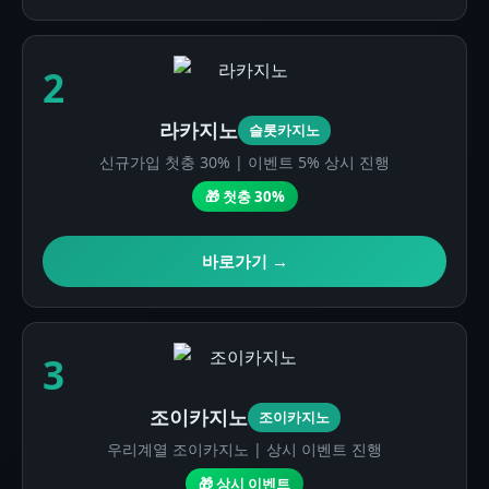
2
라카지노
슬롯카지노
신규가입 첫충 30% | 이벤트 5% 상시 진행
🎁 첫충 30%
바로가기 →
3
조이카지노
조이카지노
우리계열 조이카지노 | 상시 이벤트 진행
🎁 상시 이벤트