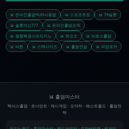
📊 온라인홀덤HUD사용법
📊 스포츠토토
📊 79슬롯
📊 슬롯머신777
📊 온라인홀덤순위
📊 동행복권스피드키노
📊 팟오즈
📊 브로스홀덤
📊 버튼
📊 스택사이즈
📊 홀덤연습
📊 피망포커
📊 홀덤마스터
텍사스홀덤 · 토너먼트 · 캐시게임 · 오마하 · 패스트폴드 · 홀덤전
략
카지노월드
·
홀덤마스터
·
월드코인러
·
무한배팅맵
·
릴게임