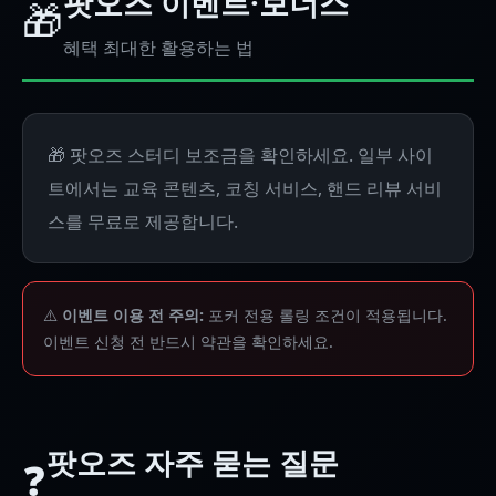
팟오즈 이벤트·보너스
🎁
혜택 최대한 활용하는 법
🎁 팟오즈 스터디 보조금을 확인하세요. 일부 사이
트에서는 교육 콘텐츠, 코칭 서비스, 핸드 리뷰 서비
스를 무료로 제공합니다.
⚠️
이벤트 이용 전 주의:
포커 전용 롤링 조건이 적용됩니다.
이벤트 신청 전 반드시 약관을 확인하세요.
팟오즈 자주 묻는 질문
❓