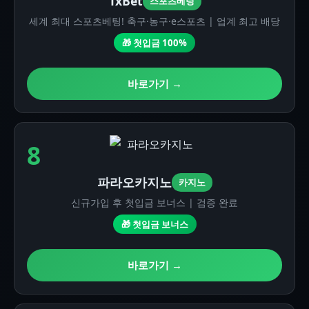
1xBet
스포츠베팅
세계 최대 스포츠베팅! 축구·농구·e스포츠 | 업계 최고 배당
🎁 첫입금 100%
바로가기 →
8
파라오카지노
카지노
신규가입 후 첫입금 보너스 | 검증 완료
🎁 첫입금 보너스
바로가기 →