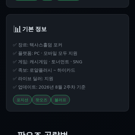
📊
기본 정보
✅ 장르: 텍사스홀덤 포커
✅ 플랫폼: PC · 모바일 모두 지원
✅ 게임: 캐시게임 · 토너먼트 · SNG
✅ 족보: 로얄플러시 ~ 하이카드
✅ 라이브 딜러: 지원
✅ 업데이트: 2026년 8월 2주차 기준
포지션
팟오즈
블러프
팟오즈 공략법