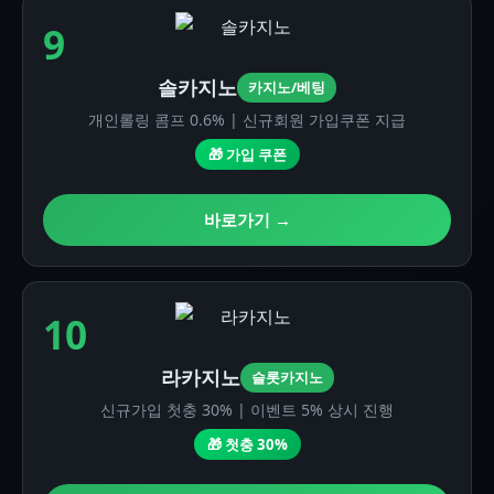
9
솔카지노
카지노/베팅
개인롤링 콤프 0.6% | 신규회원 가입쿠폰 지급
🎁 가입 쿠폰
바로가기 →
10
라카지노
슬롯카지노
신규가입 첫충 30% | 이벤트 5% 상시 진행
🎁 첫충 30%