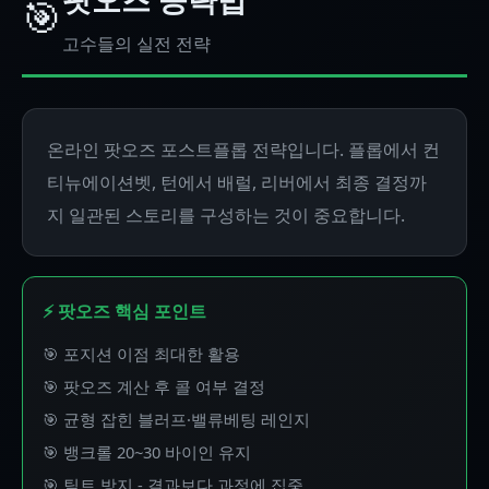
🎯
고수들의 실전 전략
온라인 팟오즈 포스트플롭 전략입니다. 플롭에서 컨
티뉴에이션벳, 턴에서 배럴, 리버에서 최종 결정까
지 일관된 스토리를 구성하는 것이 중요합니다.
⚡ 팟오즈 핵심 포인트
🎯 포지션 이점 최대한 활용
🎯 팟오즈 계산 후 콜 여부 결정
🎯 균형 잡힌 블러프·밸류베팅 레인지
🎯 뱅크롤 20~30 바이인 유지
🎯 틸트 방지 - 결과보다 과정에 집중