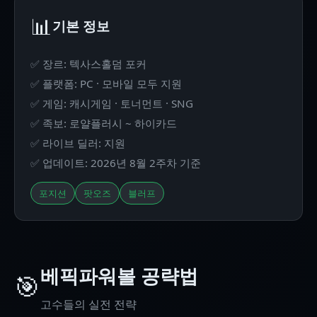
📊
기본 정보
✅ 장르: 텍사스홀덤 포커
✅ 플랫폼: PC · 모바일 모두 지원
✅ 게임: 캐시게임 · 토너먼트 · SNG
✅ 족보: 로얄플러시 ~ 하이카드
✅ 라이브 딜러: 지원
✅ 업데이트: 2026년 8월 2주차 기준
포지션
팟오즈
블러프
베픽파워볼 공략법
🎯
고수들의 실전 전략