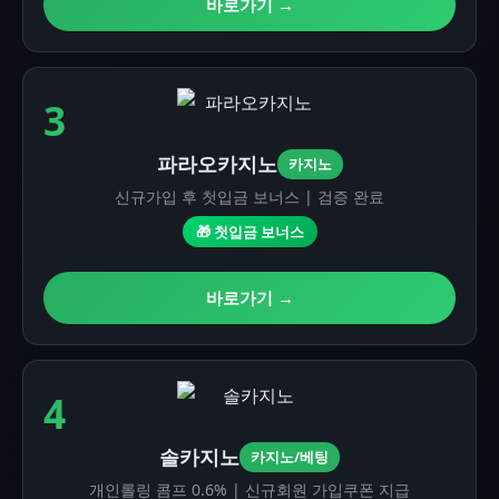
바로가기 →
3
파라오카지노
카지노
신규가입 후 첫입금 보너스 | 검증 완료
🎁 첫입금 보너스
바로가기 →
4
솔카지노
카지노/베팅
개인롤링 콤프 0.6% | 신규회원 가입쿠폰 지급