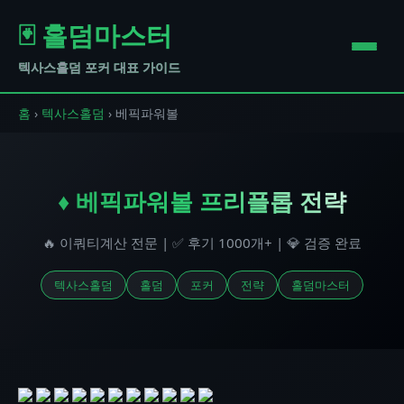
🃏 홀덤마스터
텍사스홀덤 포커 대표 가이드
홈
›
텍사스홀덤
› 베픽파워볼
♦️ 베픽파워볼 프리플롭 전략
🔥 이쿼티계산 전문 | ✅ 후기 1000개+ | 💎 검증 완료
텍사스홀덤
홀덤
포커
전략
홀덤마스터