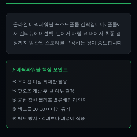
온라인 베픽파워볼 포스트플롭 전략입니다. 플롭에
서 컨티뉴에이션벳, 턴에서 배럴, 리버에서 최종 결
정까지 일관된 스토리를 구성하는 것이 중요합니다.
⚡ 베픽파워볼 핵심 포인트
🎯 포지션 이점 최대한 활용
🎯 팟오즈 계산 후 콜 여부 결정
🎯 균형 잡힌 블러프·밸류베팅 레인지
🎯 뱅크롤 20~30 바이인 유지
🎯 틸트 방지 - 결과보다 과정에 집중