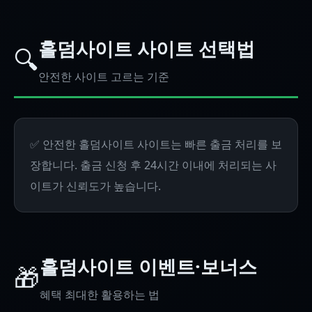
홀덤사이트 사이트 선택법
🔍
안전한 사이트 고르는 기준
✅ 안전한 홀덤사이트 사이트는 빠른 출금 처리를 보
장합니다. 출금 신청 후 24시간 이내에 처리되는 사
이트가 신뢰도가 높습니다.
홀덤사이트 이벤트·보너스
🎁
혜택 최대한 활용하는 법