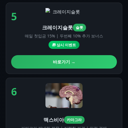
5
크레이지슬롯
슬롯
매일 첫입금 15% | 두번째 10% 추가 보너스
🎁 상시 이벤트
바로가기 →
6
맥스비아
카마그라