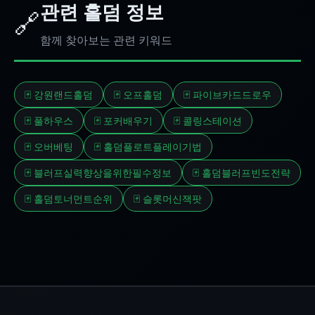
관련 홀덤 정보
🔗
함께 찾아보는 관련 키워드
🃏 강원랜드홀덤
🃏 오프홀덤
🃏 파이브카드드로우
🃏 풀하우스
🃏 포커배우기
🃏 콜링스테이션
🃏 오버베팅
🃏 홀덤플로트플레이기법
🃏 블러프실력향상을위한필수정보
🃏 홀덤블러프빈도전략
🃏 홀덤토너먼트순위
🃏 슬롯머신잭팟