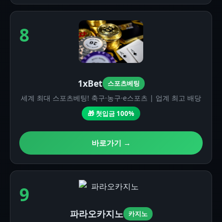
8
1xBet
스포츠베팅
세계 최대 스포츠베팅! 축구·농구·e스포츠 | 업계 최고 배당
🎁 첫입금 100%
바로가기 →
9
파라오카지노
카지노