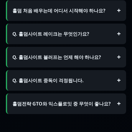
홀덤 처음 배우는데 어디서 시작해야 하나요?
먼저 족보(핸드랭킹)와 기본 규칙을 암기하세요. 그
다음 프리플랍 핸드 셀렉션(포지션별 오픈 레인지)을
Q. 홀덤사이트 레이크는 무엇인가요?
공부하고, 팟 오즈 계산법을 익히세요. Pokerstars
A. 레이크는 사이트가 각 팟에서 수수료로 가져가는
Play Money로 연습을 추천합니다.
금액입니다. 일반적으로 팟의 2~5%를 레이크로 가져
Q. 홀덤사이트 블러프는 언제 해야 하나요?
가며 레이크가 낮을수록 장기적으로 유리합니다.
A. 상대의 레인지가 약하고 폴딩 빈도가 높을 때, 보
드 텍스처가 자신의 레인지에 유리할 때 블러프가 효
Q. 홀덤사이트 중독이 걱정됩니다.
과적입니다. 단순히 강한 척하는 것이 아닌 논리적인
A. 베팅 한도를 설정하고 손실 시 감정적인 추가 베팅
스토리가 필요합니다.
을 피하세요. 문제가 있다면 한국도박문제관리센터
홀덤전략 GTO와 익스플로잇 중 무엇이 좋나요?
(☎ 1336)에 상담을 요청하세요.
저스테이크에서는 익스플로잇이 더 효과적입니다.
상위 스테이크로 갈수록 GTO가 중요합니다.