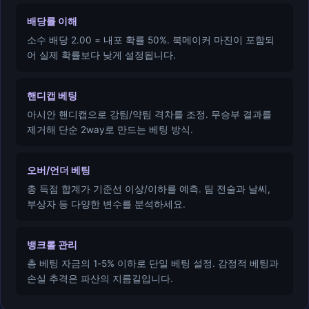
배당률 이해
소수 배당 2.00 = 내포 확률 50%. 북메이커 마진이 포함되
어 실제 확률보다 낮게 설정됩니다.
핸디캡 베팅
아시안 핸디캡으로 강팀/약팀 격차를 조정. 무승부 결과를
제거해 단순 2way로 만드는 베팅 방식.
오버/언더 베팅
총 득점 합계가 기준선 이상/이하를 예측. 팀 전술과 날씨,
부상자 등 다양한 변수를 분석하세요.
뱅크롤 관리
총 베팅 자금의 1-5% 이하로 단일 베팅 설정. 감정적 베팅과
손실 추격은 파산의 지름길입니다.