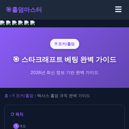
☰
🎯
홀덤마스터
🃏 포커/홀덤
🎯 스타크래프트 베팅 완벽 가이드
2026년 최신 정보 기반 완벽 가이드
홈
›
🃏 포커/홀덤
› 텍사스 홀덤 규칙 완벽 가이드
📑 목차
개요
1