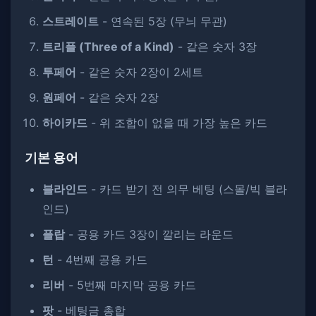
스트레이트
- 연속된 5장 (무늬 무관)
트리플 (Three of a Kind)
- 같은 숫자 3장
투페어
- 같은 숫자 2장이 2세트
원페어
- 같은 숫자 2장
하이카드
- 위 조합이 없을 때 가장 높은 카드
기본 용어
블라인드
- 카드 받기 전 의무 베팅 (스몰/빅 블라
인드)
플랍
- 공용 카드 3장이 깔리는 라운드
턴
- 4번째 공용 카드
리버
- 5번째 마지막 공용 카드
팟
- 베팅금 총합