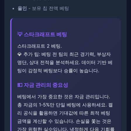
올인
- 보유 칩 전액 베팅
💡 스타크래프트 베팅
스타크래프트 2 베팅.
💎 추가 팁: 베팅 전 팀의 최근 경기력, 부상자
명단, 상대 전적을 분석하세요. 데이터 기반 베
팅이 감정적 베팅보다 승률이 높습니다.
💵 자금 관리의 중요성
베팅에서 가장 중요한 것은 자금 관리입니다.
총 자금의 1-5%만 단일 베팅에 사용하세요. ​​켈
리 공식을 활용하면 기대값에 따른 최적 베팅
금액을 계산할 수 있습니다. ​​손실을 쫓는 것은
가장 위험한 실수입니다. ​냉정하게 다음 기회를