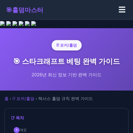
☰
🎯
홀덤마스터
🃏 포커/홀덤
🎯 스타크래프트 베팅 완벽 가이드
2026년 최신 정보 기반 완벽 가이드
홈
›
🃏 포커/홀덤
› 텍사스 홀덤 규칙 완벽 가이드
📑 목차
개요
1