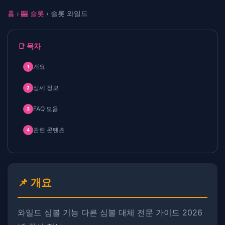
홈
›
🎰 슬롯
› 슬롯 와일드
📑 목차
개요
1
상세 정보
2
FAQ 모음
3
관련 콘텐츠
4
📌 개요
와일드 심볼 기능 다른 심볼 대체 전문 가이드 2026