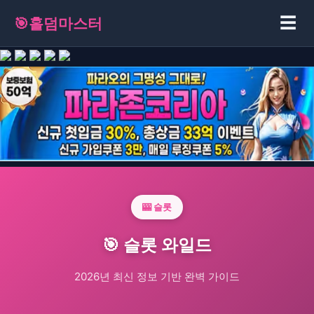
☰
🎯
홀덤마스터
🎰 슬롯
🎯 슬롯 와일드
2026년 최신 정보 기반 완벽 가이드