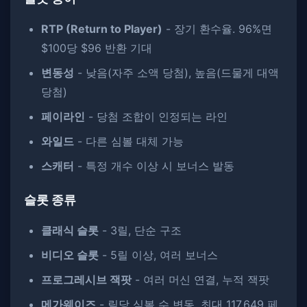
RTP (Return to Player)
- 장기 환수율. ​96%면
$100당 $96 반환 기대
변동성
- 낮음(자주 소액 당첨), 높음(드물게 대액
당첨)
페이라인
- 당첨 조합이 인정되는 라인
와일드
- 다른 심볼 대체 가능
스캐터
- 특정 개수 이상 시 보너스 발동
슬롯 종류
클래식 슬롯
- 3릴, 단순 구조
비디오 슬롯
- 5릴 이상, 여러 보너스
프로그레시브 잭팟
- 여러 머신 연결, 누적 잭팟
메가웨이즈
- 릴당 심볼 수 변동, 최대 117,649 페