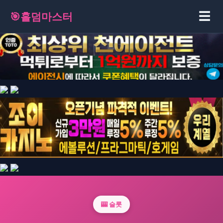
☰
🎯
홀덤마스터
🎰 슬롯