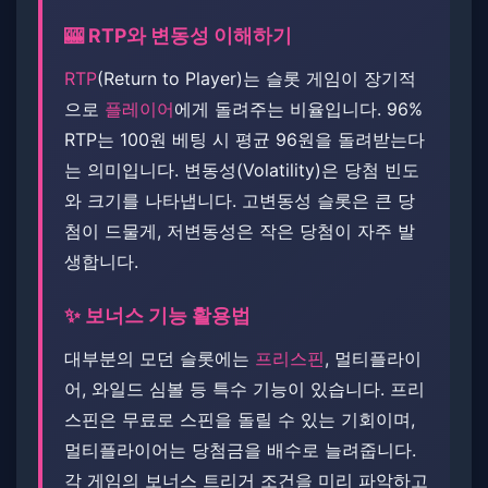
🎰 RTP와 변동성 이해하기
RTP
(Return to Player)는 슬롯 게임이 장기적
으로
플레이어
에게 돌려주는 비율입니다. ​​96%
RTP는 100원 베팅 시 평균 96원을 돌려받는다
는 의미입니다. ​변동성(Volatility)은 당첨 빈도
와 크기를 나타냅니다. 고변동성 슬롯은 큰 당
첨이 드물게, 저변동성은 작은 당첨이 자주 발
생합니다.
✨ 보너스 기능 활용법
대부분의 모던 슬롯에는
프리스핀
, 멀티플라이
어, 와일드 심볼 등 특수 기능이 있습니다. 프리
스핀은 무료로 스핀을 돌릴 수 있는 기회이며,
멀티플라이어는 당첨금을 배수로 늘려줍니다.
각 게임의 보너스 트리거 조건을 미리 파악하고