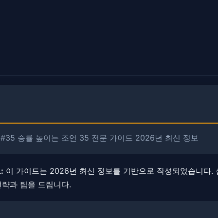
#35 승률 높이는 조언 35 전문 가이드 2026년 최신 정보
:
이 가이드는 2026년 최신 정보를 기반으로 작성되었습니다.
전략과 팁을 드립니다.