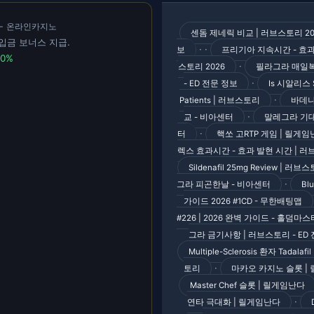
- 온라인카지노
센돔 제네릭 비교 | 러브스토리 202
입금 보너스 지급.
· ·
보
프리기아 지속시간 - 효과
00%
·
스토리 2026
필라그라 매일복
·
- ED 전문 정보
Is 시알리스 Sa
·
Patients | 러브스토리
바데나
·
교 - 비아센터
말레그라 기대
·
터
핵쏘 고RTP 게임 | 릴게
렉스 효과시간 - 효과 발현 시간 | 러
Sildenafil 25mg Review | 러브
·
그라 피곤한날 - 비아센터
Bl
가이드 2026 #1CD - 무한배팅맵
#226 | 2026 완벽 가이드 - 홀덤마스
그라 금기사항 | 러브스토리 - ED
Multiple-Sclerosis 환자 Tadalaf
·
토리
마카오 카지노 슬롯 |
Master Chef 슬롯 | 릴게임난다
·
연타 극대화 | 릴게임난다