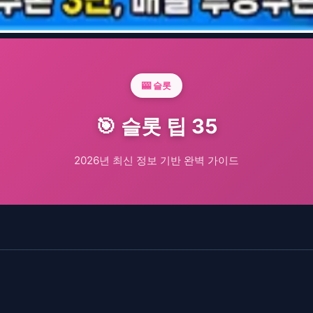
🎰 슬롯
🎯 슬롯 팁 35
2026년 최신 정보 기반 완벽 가이드