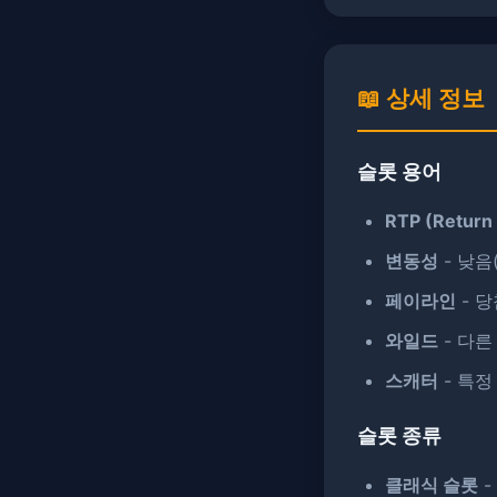
📖 상세 정보
슬롯 용어
RTP (Return 
변동성
- 낮음
페이라인
- 
와일드
- 다른
스캐터
- 특정
슬롯 종류
클래식 슬롯
-