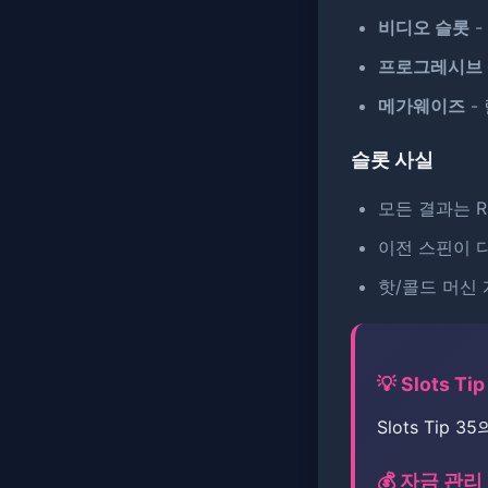
비디오 슬롯
-
프로그레시브
메가웨이즈
-
슬롯 사실
모든 결과는 
이전 스핀이 
핫/콜드 머신
💡 Slots T
Slots Tip
💰 자금 관리