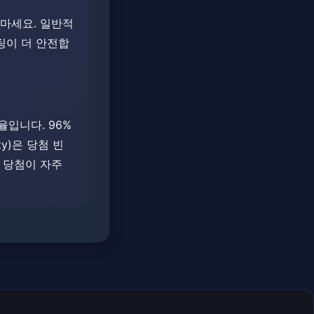
마세요. ​일반적
팅이 더 안전합
율입니다. 96%
ty)은 당첨 빈
 당첨이 자주