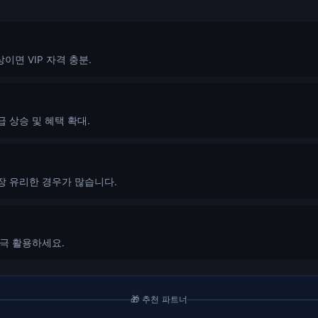
이면 VIP 자격 충분.
상승 및 혜택 확대.
장 유리한 경우가 많습니다.
적극 활용하세요.
🎁 추천 파트너