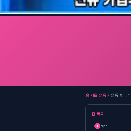
홈
›
🎰 슬롯
› 슬롯 팁 35
📑 목차
개요
1