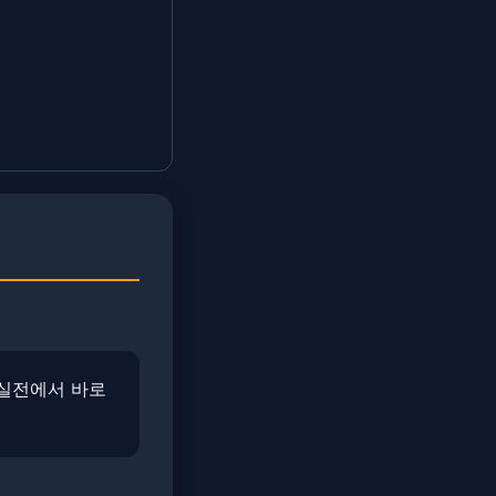
 실전에서 바로