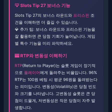
💡 Slots Tip 27 보너스 기능
Slots Tip 27의 보너스 라운드와
프리스핀
조
건을 이해하면 더 즐길 수 있습니다.
💎 추가 팁: 보너스 라운드와 프리스핀 기능을
잘 활용하면 큰 당첨 기회가 늘어납니다. 게임
별 특수 기능을 미리 파악하세요.
🎰 RTP와 변동성 이해하기
RTP
(Return to Player)는 슬롯 게임이 장기적
으로
플레이어
에게 돌려주는 비율입니다. ​​96%
RTP는 100원 베팅 시 평균 96원을 돌려받는다
는 의미입니다. 변동성(Volatility)은 당첨 빈도
와 크기를 나타냅니다. 고변동성 슬롯은 큰 당
첨이 드물게, 저변동성은 작은 당첨이 자주 발
생합니다.