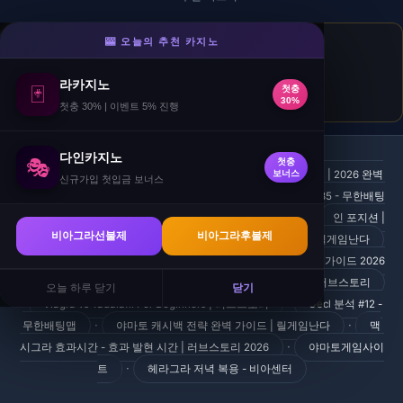
🎰 오늘의 추천 카지노
조이카지노
- 우리계열
룰렛/슬롯/스포츠 상시 이벤트 진행.
라카지노
🃏
첫충
🎁 상시 이벤트
30%
첫충 30% | 이벤트 5% 진행
다인카지노
🎭
첫충
· ·
Cenforce 200mg Too Strong | 러브스토리
보너스
슬롯 팁 1 | 2026 완벽
신규가입 첫입금 보너스
·
가이드 - 홀덤마스터
25 5 Points - 베팅 가이드 2026 #D35 - 무한배팅
·
·
맵
하드그라 상세후기 | 러브스토리 - ED 전문 정보
인 포지션 |
비아그라선불제
비아그라후불제
· ·
2026 완벽 가이드 - 홀덤마스터
손오공 저조 시간대 | 릴게임난다
·
Leicester 선수 #13 - 무한배팅맵 2026
Astralis - 베팅 가이드 2026
·
#1D0 - 무한배팅맵
시알리스 내성 - 2026년 최신 정보 | 러브스토리
오늘 하루 닫기
닫기
·
·
Viagra vs Tadalafil For Beginners | 러브스토리
Uecl 분석 #12 -
·
·
무한배팅맵
야마토 캐시백 전략 완벽 가이드 | 릴게임난다
맥
·
시그라 효과시간 - 효과 발현 시간 | 러브스토리 2026
야마토게임사이
·
트
헤라그라 저녁 복용 - 비아센터