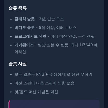
슬롯 종류
클래식 슬롯
- 3릴, 단순 구조
비디오 슬롯
- 5릴 이상, 여러 보너스
프로그레시브 잭팟
- 여러 머신 연결, 누적 잭팟
메가웨이즈
- 릴당 심볼 수 변동, 최대 117,649 페
이라인
슬롯 사실
모든 결과는 RNG(난수생성기)로 완전 무작위
이전 스핀이 다음 스핀에 영향 없음
핫/콜드 머신 개념은 미신