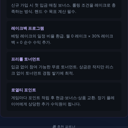
신규 가입 시 첫 입금 매칭 보너스. 롤링 조건을 레이크로 충
족하는 방식. 핸드 수 목표 계산 필수.
레이크백 프로그램
베팅 레이크의 일정 비율 환급. 월 0 레이크 × 30% 레이크
백 = 0 순수 수익 추가.
프리롤 토너먼트
입금 없이 참여 가능한 무료 토너먼트. 상금은 작지만 리스
크 없이 토너먼트 경험 쌓기에 최적.
로열티 포인트
게임마다 포인트 적립 후 현금·보너스·상품 교환. 장기 플레
이어에게 상당한 추가 수익원이 됩니다.
🎁 추천 파트너