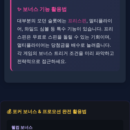
✨ 보너스 기능 활용법
대부분의 모던 슬롯에는
프리스핀
, 멀티플라이
어, 와일드 심볼 등 특수 기능이 있습니다. ​​프리
스핀은 무료로 스핀을 돌릴 수 있는 기회이며,
멀티플라이어는 당첨금을 배수로 늘려줍니다.
각 게임의 보너스 트리거 조건을 미리 파악하고
전략적으로 접근하세요.
💰 포커 보너스 & 프로모션 완전 활용법
웰컴 보너스