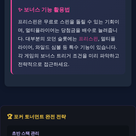
✨ 보너스 기능 활용법
​프리스핀은 무료로 스핀을 돌릴 수 있는 기회이
며, 멀티플라이어는 당첨금을 배수로 늘려줍니
다. 대부분의 모던 슬롯에는
프리스핀
, 멀티플
라이어, 와일드 심볼 등 특수 기능이 있습니다.
각 게임의 보너스 트리거 조건을 미리 파악하고
전략적으로 접근하세요.
🏆 포커 토너먼트 완전 전략
초반 스택 관리