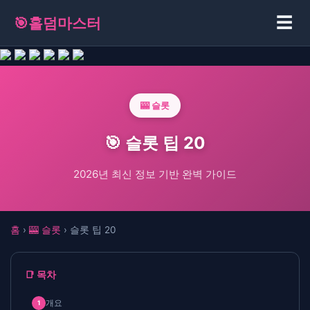
☰
🎯
홀덤마스터
🎰 슬롯
🎯 슬롯 팁 20
2026년 최신 정보 기반 완벽 가이드
홈
›
🎰 슬롯
› 슬롯 팁 20
📑 목차
개요
1