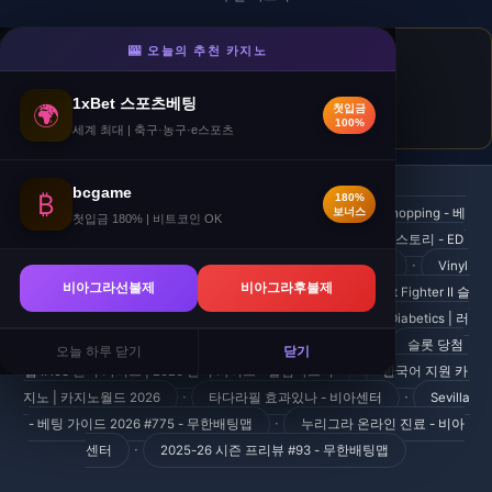
🎰 오늘의 추천 카지노
솔카지노
- 카지노/베팅
개인롤링 콤프 0.6% · 신규회원 가입쿠폰 지급.
1xBet 스포츠베팅
🌍
첫입금
🎁 신규 가입쿠폰
100%
세계 최대 | 축구·농구·e스포츠
bcgame
₿
180%
·
Palpal vs Sildenafil Safety | 러브스토리
Golf Line Shopping - 베
보너스
첫입금 180% | 비트코인 OK
·
팅 가이드 2026 #112 - 무한배팅맵
슈퍼그라 장점 | 러브스토리 - ED
·
·
전문 정보
필데나 대량가격 | 러브스토리 - ED 전문 정보
Vinyl
비아그라선불제
비아그라후불제
·
Countdown 슬롯 | 2026 완벽 가이드 - 홀덤마스터
Street Fighter II 슬
·
롯 | 2026 완벽 가이드 - 홀덤마스터
Cialis vs Gugu For Diabetics | 러
·
브스토리
Sildenafil 100mg First Time | 러브스토리
슬롯 당첨
오늘 하루 닫기
닫기
·
팁 #158 완벽 가이드 | 2026 완벽 가이드 - 홀덤마스터
한국어 지원 카
·
·
지노 | 카지노월드 2026
타다라필 효과있나 - 비아센터
Sevilla
·
- 베팅 가이드 2026 #775 - 무한배팅맵
누리그라 온라인 진료 - 비아
·
센터
2025-26 시즌 프리뷰 #93 - 무한배팅맵