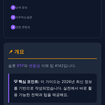
상세 정보
2
자주하는질문
3
관련 콘텐츠
4
📌 개요
슬롯
RTP
와
변동성
이해 팁 #142입니다.
💡 핵심 포인트:
이 가이드는 2026년 최신 정보
를 기반으로 작성되었습니다. ​​실전에서 바로 활
용 가능한 전략과 팁을 제공해요.