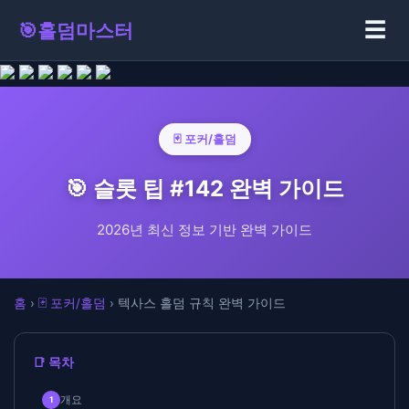
☰
🎯
홀덤마스터
🃏 포커/홀덤
🎯 슬롯 팁 #142 완벽 가이드
2026년 최신 정보 기반 완벽 가이드
홈
›
🃏 포커/홀덤
› 텍사스 홀덤 규칙 완벽 가이드
📑 목차
개요
1