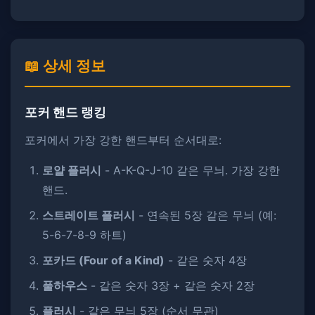
📖 상세 정보
포커 핸드 랭킹
포커에서 가장 강한 핸드부터 순서대로:
로얄 플러시
- A-K-Q-J-10 같은 무늬. ​​가장 강한
핸드.
스트레이트 플러시
- 연속된 5장 같은 무늬 (예:
5-6-7-8-9 하트)
포카드 (Four of a Kind)
- 같은 숫자 4장
풀하우스
- 같은 숫자 3장 + 같은 숫자 2장
플러시
- 같은 무늬 5장 (순서 무관)