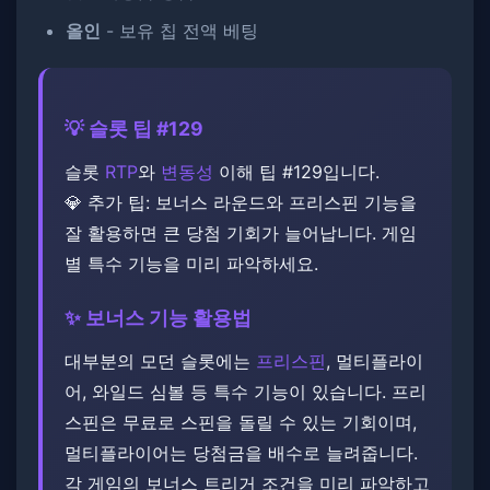
올인
- 보유 칩 전액 베팅
💡 슬롯 팁 #129
슬롯
RTP
와
변동성
이해 팁 #129입니다.
💎 추가 팁: 보너스 라운드와 프리스핀 기능을
잘 활용하면 큰 당첨 기회가 늘어납니다. 게임
별 특수 기능을 미리 파악하세요.
✨ 보너스 기능 활용법
대부분의 모던 슬롯에는
프리스핀
, 멀티플라이
어, 와일드 심볼 등 특수 기능이 있습니다. ​​프리
스핀은 무료로 스핀을 돌릴 수 있는 기회이며,
멀티플라이어는 당첨금을 배수로 늘려줍니다. ​
각 게임의 보너스 트리거 조건을 미리 파악하고