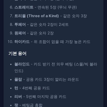
스트레이트
- 연속된 5장 (무늬 무관)
트리플 (Three of a Kind)
- 같은 숫자 3장
투페어
- 같은 숫자 2장이 2세트
원페어
- 같은 숫자 2장
하이카드
- 위 조합이 없을 때 가장 높은 카드
기본 용어
블라인드
- 카드 받기 전 의무 베팅 (스몰/빅 블라
인드)
플랍
- 공용 카드 3장이 깔리는 라운드
턴
- 4번째 공용 카드
리버
- 5번째 마지막 공용 카드
팟
- 베팅금 총합