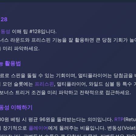
128
변동성
이해 팁 #128입니다.
 보너스 라운드와 프리스핀 기능을 잘 활용하면 큰 당첨 기회가 늘
을 미리 파악하세요.
능 활용법
무료로 스핀을 돌릴 수 있는 기회이며, 멀티플라이어는 당첨금을
의 모던 슬롯에는
프리스핀
, 멀티플라이어, 와일드 심볼 등 특수
의 보너스 트리거 조건을 미리 파악하고 전략적으로 접근하세요.
 변동성 이해하기
는 100원 베팅 시 평균 96원을 돌려받는다는 의미입니다.
RTP
(Retu
이 장기적으로
플레이어
에게 돌려주는 비율입니다. 변동성(Volatil