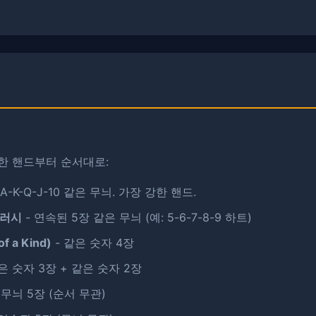
한 핸드부터 순서대로:
 A-K-Q-J-10 같은 무늬. ​​가장 강한 핸드.
플러시
- 연속된 5장 같은 무늬 (예: 5-6-7-8-9 하트)
f a Kind)
- 같은 숫자 4장
은 숫자 3장 + 같은 숫자 2장
 무늬 5장 (순서 무관)