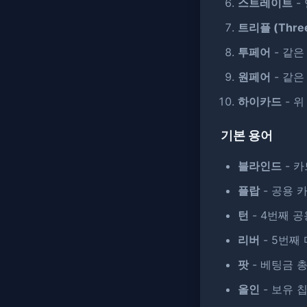
스트레이트
-
트리플 (Three 
투페어
- 같은
원페어
- 같은
하이카드
- 위
기본 용어
블라인드
- 카
플랍
- 공용 
턴
- 4번째 공
리버
- 5번째
팟
- 베팅금 
올인
- 보유 