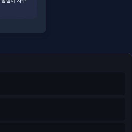
 당첨이 자주