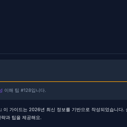
성
이해 팁 #128입니다.
:
이 가이드는 2026년 최신 정보를 기반으로 작성되었습니다. 
전략과 팁을 제공해요.