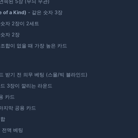
 연속된 5장 (무늬 무관)
of a Kind)
- 같은 숫자 3장
 숫자 2장이 2세트
 숫자 2장
 조합이 없을 때 가장 높은 카드
드 받기 전 의무 베팅 (스몰/빅 블라인드)
카드 3장이 깔리는 라운드
용 카드
 마지막 공용 카드
총합
칩 전액 베팅