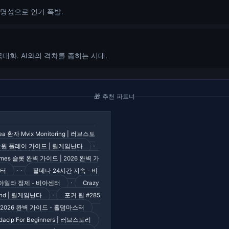
익명성으로 인기 폭발.
효율 극대화. AI와의 격차를 좁히는 시대.
🎁 추천 파트너
ea 환자 Mvix Monitoring | 러브스토
·
만원 플레이 가이드 | 릴게임난다
ames 슬롯 완벽 가이드 | 2026 완벽 가
· ·
스터
필데나 24시간 지속 - 비
·
야일라 정제 - 비아센터
Crazy
·
wind | 릴게임난다
포커 팁 #285
 2026 완벽 가이드 - 홀덤마스터
Tadacip For Beginners | 러브스토리