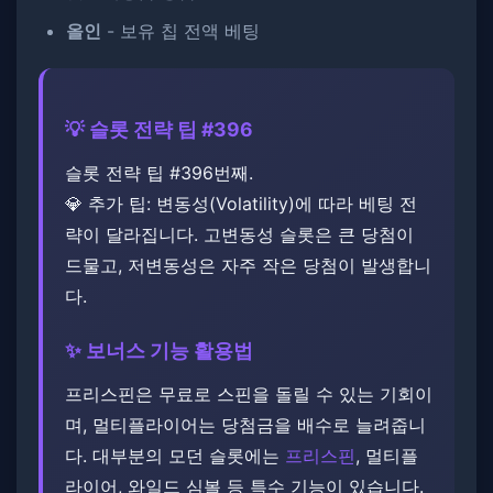
올인
- 보유 칩 전액 베팅
💡 슬롯 전략 팁 #396
슬롯 전략 팁 #396번째.
💎 추가 팁: 변동성(Volatility)에 따라 베팅 전
략이 달라집니다. ​​고변동성 슬롯은 큰 당첨이
드물고, 저변동성은 자주 작은 당첨이 발생합니
다.
✨ 보너스 기능 활용법
​프리스핀은 무료로 스핀을 돌릴 수 있는 기회이
며, 멀티플라이어는 당첨금을 배수로 늘려줍니
다. 대부분의 모던 슬롯에는
프리스핀
, 멀티플
라이어, 와일드 심볼 등 특수 기능이 있습니다.