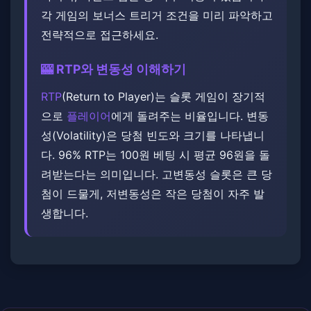
각 게임의 보너스 트리거 조건을 미리 파악하고
전략적으로 접근하세요.
🎰 RTP와 변동성 이해하기
RTP
(Return to Player)는 슬롯 게임이 장기적
으로
플레이어
에게 돌려주는 비율입니다. ​변동
성(Volatility)은 당첨 빈도와 크기를 나타냅니
다. 96% RTP는 100원 베팅 시 평균 96원을 돌
려받는다는 의미입니다. ​고변동성 슬롯은 큰 당
첨이 드물게, 저변동성은 작은 당첨이 자주 발
생합니다.