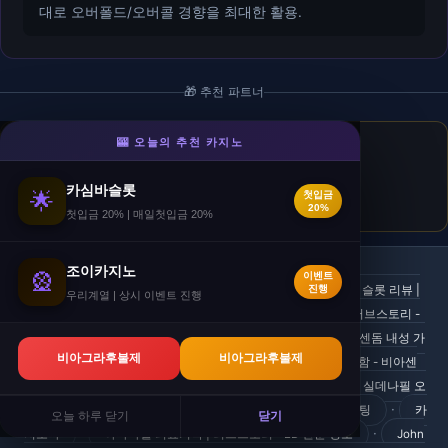
대로 오버폴드/오버콜 경향을 최대한 활용.
🎁 추천 파트너
🎰 오늘의 추천 카지노
카심바슬롯
- 슬롯
첫입금 20% · 매일첫입금 +5% · 10년 무사고.
카심바슬롯
🌟
첫입금
🎁 첫입금 20%
20%
첫입금 20% | 매일첫입금 20%
조이카지노
🎡
이벤트
· ·
실데나필 150mg 고령자 - 비아센터
Blood Suckers 슬롯 리뷰 |
진행
우리계열 | 상시 이벤트 진행
·
RTP 98.00% | NetEnt | 카지노월드
강남 보형물수술 | 러브스토리 -
·
· ·
ED 전문 정보
Temujin Treasures | 릴게임난다
센돔 내성 가
비아그라후불제
비아그라후불제
·
이드 | 러브스토리 2026 - 전문 ED 정보
맨포스 효과 강함 - 비아센
·
터
Game Guide 504 | 카지노 가이드 | 카지노월드
실데나필 오
·
·
리지널가격 | 러브스토리 - ED 전문 정보
스타크래프트배팅
카
오늘 하루 닫기
닫기
·
·
지노빠
아바나필 의료기록 | 러브스토리 - ED 전문 정보
John