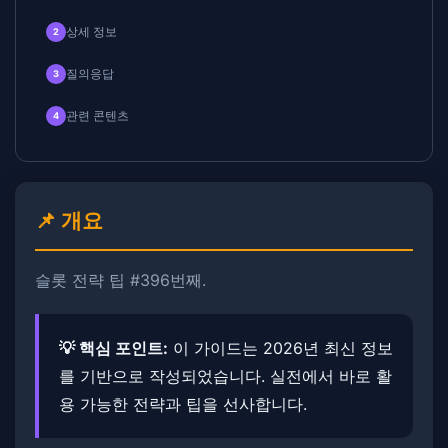
상세 정보
2
질의응답
3
관련 콘텐츠
4
📌 개요
슬롯 전략 팁 #396번째.
💡 핵심 포인트:
이 가이드는 2026년 최신 정보
를 기반으로 작성되었습니다. ​실전에서 바로 활
용 가능한 전략과 팁을 선사합니다.