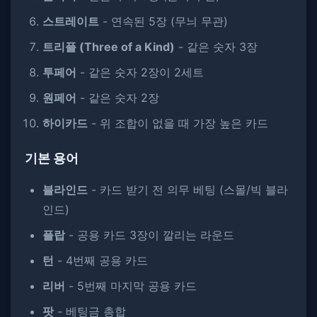
스트레이트
- 연속된 5장 (무늬 무관)
트리플 (Three of a Kind)
- 같은 숫자 3장
투페어
- 같은 숫자 2장이 2세트
원페어
- 같은 숫자 2장
하이카드
- 위 조합이 없을 때 가장 높은 카드
기본 용어
블라인드
- 카드 받기 전 의무 베팅 (스몰/빅 블라
인드)
플랍
- 공용 카드 3장이 깔리는 라운드
턴
- 4번째 공용 카드
리버
- 5번째 마지막 공용 카드
팟
- 베팅금 총합