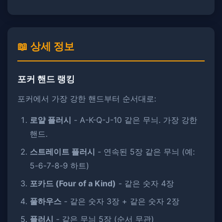
📖 상세 정보
포커 핸드 랭킹
포커에서 가장 강한 핸드부터 순서대로:
로얄 플러시
- A-K-Q-J-10 같은 무늬. 가장 강한
핸드.
스트레이트 플러시
- 연속된 5장 같은 무늬 (예:
5-6-7-8-9 하트)
포카드 (Four of a Kind)
- 같은 숫자 4장
풀하우스
- 같은 숫자 3장 + 같은 숫자 2장
플러시
- 같은 무늬 5장 (순서 무관)