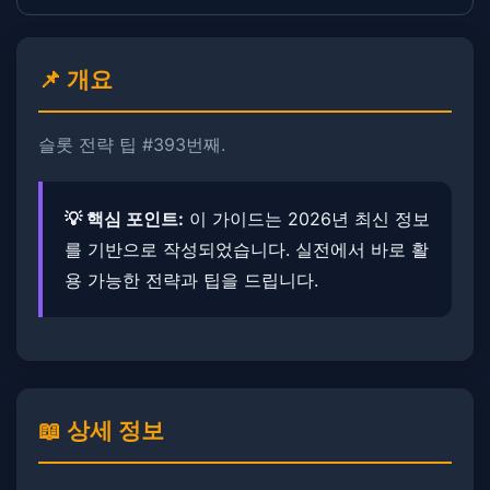
📌 개요
슬롯 전략 팁 #393번째.
💡 핵심 포인트:
이 가이드는 2026년 최신 정보
를 기반으로 작성되었습니다. ​​실전에서 바로 활
용 가능한 전략과 팁을 드립니다.
📖 상세 정보