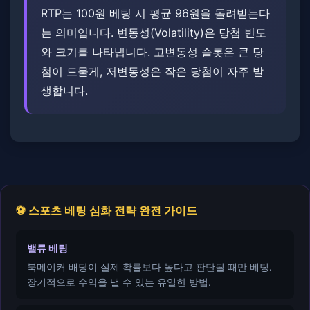
RTP는 100원 베팅 시 평균 96원을 돌려받는다
는 의미입니다. ​변동성(Volatility)은 당첨 빈도
와 크기를 나타냅니다. ​고변동성 슬롯은 큰 당
첨이 드물게, 저변동성은 작은 당첨이 자주 발
생합니다.
⚽ 스포츠 베팅 심화 전략 완전 가이드
밸류 베팅
북메이커 배당이 실제 확률보다 높다고 판단될 때만 베팅.
장기적으로 수익을 낼 수 있는 유일한 방법.