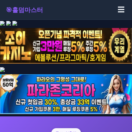
☰
🎯
홀덤마스터