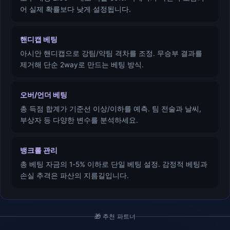
어 실제 확률보다 낮게 설정됩니다.
핸디캡 베팅
아시안 핸디캡으로 강팀/약팀 격차를 조정. 무승부 결과를
제거해 단순 2way로 만드는 베팅 방식.
오버/언더 베팅
총 득점 합계가 기준선 이상/이하를 예측. 팀 전술과 날씨,
부상자 등 다양한 변수를 분석하세요.
뱅크롤 관리
총 베팅 자금의 1-5% 이하로 단일 베팅 설정. 감정적 베팅과
손실 추격은 파산의 지름길입니다.
🎁 추천 파트너