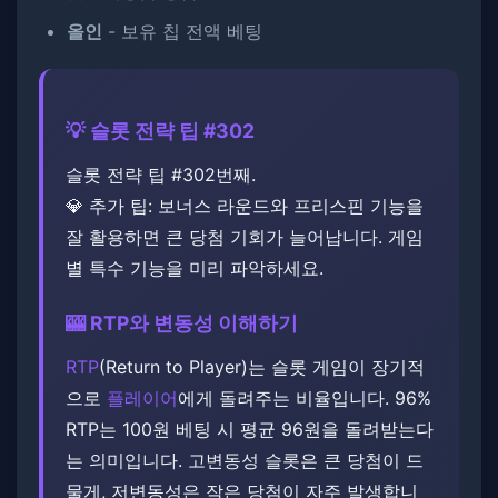
올인
- 보유 칩 전액 베팅
💡 슬롯 전략 팁 #302
슬롯 전략 팁 #302번째.
💎 추가 팁: 보너스 라운드와 프리스핀 기능을
잘 활용하면 큰 당첨 기회가 늘어납니다. ​​게임
별 특수 기능을 미리 파악하세요.
🎰 RTP와 변동성 이해하기
RTP
(Return to Player)는 슬롯 게임이 장기적
으로
플레이어
에게 돌려주는 비율입니다. ​​96%
RTP는 100원 베팅 시 평균 96원을 돌려받는다
는 의미입니다. 고변동성 슬롯은 큰 당첨이 드
물게, 저변동성은 작은 당첨이 자주 발생합니