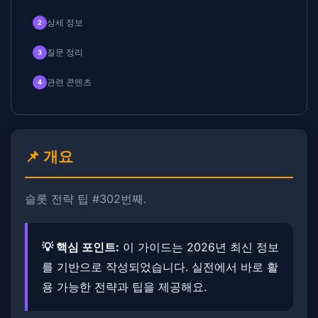
상세 정보
2
질문 정리
3
관련 콘텐츠
4
📌 개요
슬롯 전략 팁 #302번째.
💡 핵심 포인트:
이 가이드는 2026년 최신 정보
를 기반으로 작성되었습니다. ​실전에서 바로 활
용 가능한 전략과 팁을 제공해요.