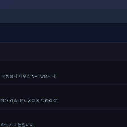
이어 베팅보다 하우스엣지 낮습니다.
미가 없습니다. 심리적 위안일 뿐.
금 확보가 기본입니다.