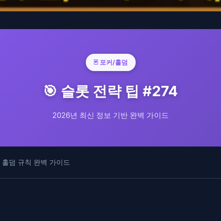
🃏 포커/홀덤
🎯 슬롯 전략 팁 #274
2026년 최신 정보 기반 완벽 가이드
 홀덤 규칙 완벽 가이드