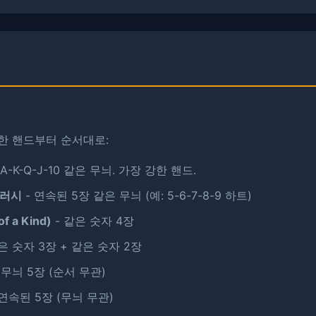
한 핸드부터 순서대로:
 A-K-Q-J-10 같은 무늬. ​가장 강한 핸드.
플러시
- 연속된 5장 같은 무늬 (예: 5-6-7-8-9 하트)
f a Kind)
- 같은 숫자 4장
은 숫자 3장 + 같은 숫자 2장
 무늬 5장 (순서 무관)
 연속된 5장 (무늬 무관)