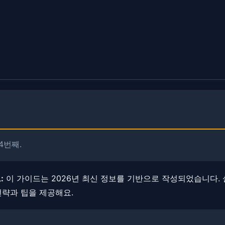
4번째.
:
이 가이드는 2026년 최신 정보를 기반으로 작성되었습니다. 
전략과 팁을 제공해요.