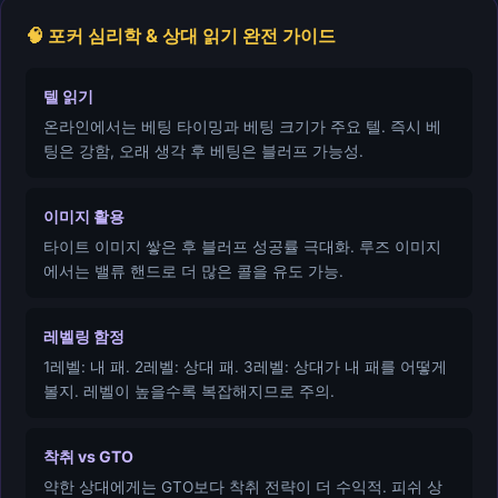
🧠 포커 심리학 & 상대 읽기 완전 가이드
텔 읽기
온라인에서는 베팅 타이밍과 베팅 크기가 주요 텔. 즉시 베
팅은 강함, 오래 생각 후 베팅은 블러프 가능성.
이미지 활용
타이트 이미지 쌓은 후 블러프 성공률 극대화. 루즈 이미지
에서는 밸류 핸드로 더 많은 콜을 유도 가능.
레벨링 함정
1레벨: 내 패. 2레벨: 상대 패. 3레벨: 상대가 내 패를 어떻게
볼지. 레벨이 높을수록 복잡해지므로 주의.
착취 vs GTO
약한 상대에게는 GTO보다 착취 전략이 더 수익적. 피쉬 상