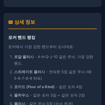
📖 상세 정보
포커 핸드 랭킹
포커에서 가장 강한 핸드부터 순서대로:
로얄 플러시
- A-K-Q-J-10 같은 무늬. 가장 강한
핸드.
스트레이트 플러시
- 연속된 5장 같은 무늬 (예:
5-6-7-8-9 하트)
포카드 (Four of a Kind)
- 같은 숫자 4장
풀하우스
- 같은 숫자 3장 + 같은 숫자 2장
플러시
- 같은 무늬 5장 (순서 무관)