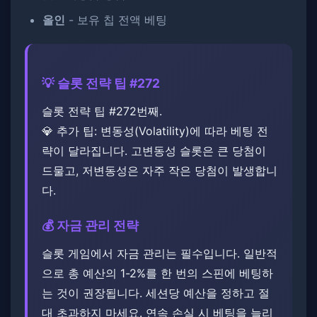
올인
- 보유 칩 전액 베팅
💡 슬롯 전략 팁 #272
슬롯 전략 팁 #272번째.
💎 추가 팁: 변동성(Volatility)에 따라 베팅 전
략이 달라집니다. 고변동성 슬롯은 큰 당첨이
드물고, 저변동성은 자주 작은 당첨이 발생합니
다.
💰 자금 관리 전략
슬롯 게임에서 자금 관리는 필수입니다. ​일반적
으로 총 예산의 1-2%를 한 번의 스핀에 베팅하
는 것이 권장됩니다. ​세션당 예산을 정하고 절
대 초과하지 마세요. ​​연속 손실 시 베팅을 늘리