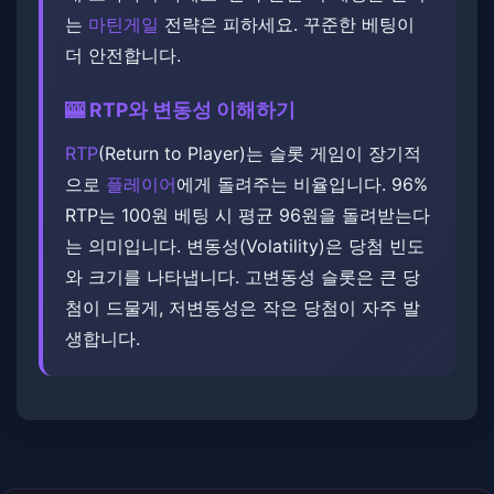
는
마틴게일
전략은 피하세요. ​꾸준한 베팅이
더 안전합니다.
🎰 RTP와 변동성 이해하기
RTP
(Return to Player)는 슬롯 게임이 장기적
으로
플레이어
에게 돌려주는 비율입니다. 96%
RTP는 100원 베팅 시 평균 96원을 돌려받는다
는 의미입니다. 변동성(Volatility)은 당첨 빈도
와 크기를 나타냅니다. ​고변동성 슬롯은 큰 당
첨이 드물게, 저변동성은 작은 당첨이 자주 발
생합니다.