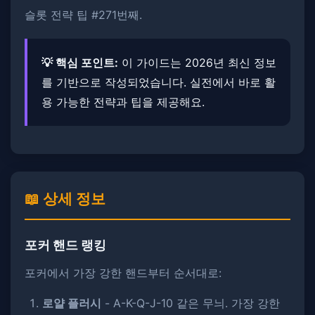
슬롯 전략 팁 #271번째.
💡 핵심 포인트:
이 가이드는 2026년 최신 정보
를 기반으로 작성되었습니다. 실전에서 바로 활
용 가능한 전략과 팁을 제공해요.
📖 상세 정보
포커 핸드 랭킹
포커에서 가장 강한 핸드부터 순서대로:
로얄 플러시
- A-K-Q-J-10 같은 무늬. ​가장 강한