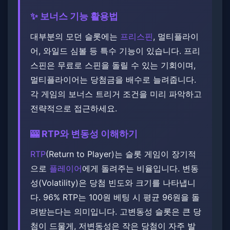
✨ 보너스 기능 활용법
대부분의 모던 슬롯에는
프리스핀
, 멀티플라이
어, 와일드 심볼 등 특수 기능이 있습니다. ​​프리
스핀은 무료로 스핀을 돌릴 수 있는 기회이며,
멀티플라이어는 당첨금을 배수로 늘려줍니다.
각 게임의 보너스 트리거 조건을 미리 파악하고
전략적으로 접근하세요.
🎰 RTP와 변동성 이해하기
RTP
(Return to Player)는 슬롯 게임이 장기적
으로
플레이어
에게 돌려주는 비율입니다. ​​변동
성(Volatility)은 당첨 빈도와 크기를 나타냅니
다. 96% RTP는 100원 베팅 시 평균 96원을 돌
려받는다는 의미입니다. 고변동성 슬롯은 큰 당
첨이 드물게, 저변동성은 작은 당첨이 자주 발