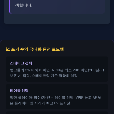
생합니다.
📈 포커 수익 극대화 완전 로드맵
스테이크 선택
뱅크롤의 5% 이하 바이인. NL10은 최소 20바이인(200달러)
보유 시 적합. 스테이크업 기준 명확히 설정.
테이블 선택
약한 플레이어(피쉬)가 있는 테이블 선택. VPIP 높고 AF 낮
은 플레이어 옆 자리가 최고 EV 포지션.