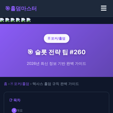
☰
🎯
홀덤마스터
🃏 포커/홀덤
🎯 슬롯 전략 팁 #260
2026년 최신 정보 기반 완벽 가이드
홈
›
🃏 포커/홀덤
› 텍사스 홀덤 규칙 완벽 가이드
📑 목차
개요
1