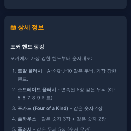
📖 상세 정보
포커 핸드 랭킹
포커에서 가장 강한 핸드부터 순서대로:
로얄 플러시
- A-K-Q-J-10 같은 무늬. 가장 강한
핸드.
스트레이트 플러시
- 연속된 5장 같은 무늬 (예:
5-6-7-8-9 하트)
포카드 (Four of a Kind)
- 같은 숫자 4장
풀하우스
- 같은 숫자 3장 + 같은 숫자 2장
플러시
- 같은 무늬 5장 (순서 무관)