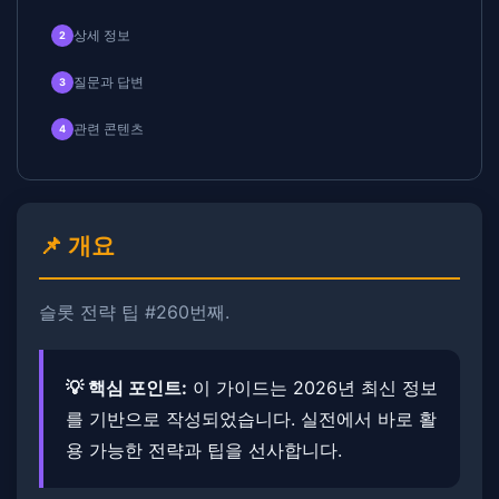
상세 정보
2
질문과 답변
3
관련 콘텐츠
4
📌 개요
슬롯 전략 팁 #260번째.
💡 핵심 포인트:
이 가이드는 2026년 최신 정보
를 기반으로 작성되었습니다. ​실전에서 바로 활
용 가능한 전략과 팁을 선사합니다.