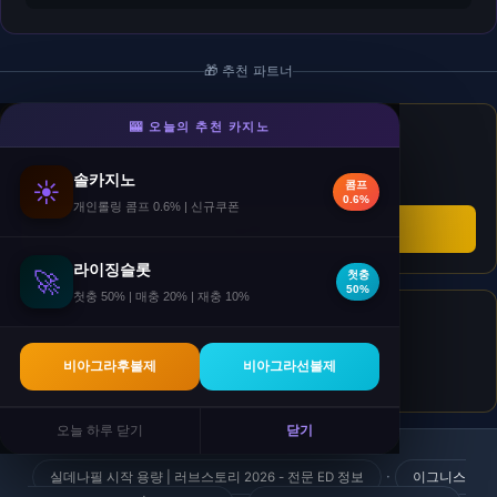
🎁 추천 파트너
🎰 오늘의 추천 카지노
1xBet
- 스포츠베팅
세계 최대 스포츠베팅! 축구,농구,e스포츠. 업계 최고 배당.
솔카지노
☀️
콤프
🎁 첫입금100%(최대€130)
0.6%
개인롤링 콤프 0.6% | 신규쿠폰
가입하기
라이징슬롯
🚀
첫충
50%
첫충 50% | 매충 20% | 재충 10%
비바카지노
- 온라인카지노
신규가입 후 첫입금 보너스 지급.
비아그라후불제
비아그라선불제
🎁 롤링조건 500%
오늘 하루 닫기
닫기
·
실데나필 시작 용량 | 러브스토리 2026 - 전문 ED 정보
이그니스